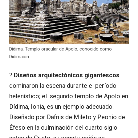
Didima. Templo oracular de Apolo, conocido como
Didimaion
?
Diseños arquitectónicos gigantescos
dominaron la escena durante el período
helenístico; el segundo templo de Apolo en
Dídima, Ionia, es un ejemplo adecuado.
Diseñado por Dafnis de Mileto y Peonio de
Éfeso en la culminación del cuarto siglo
antes de Cristo, su construcción se