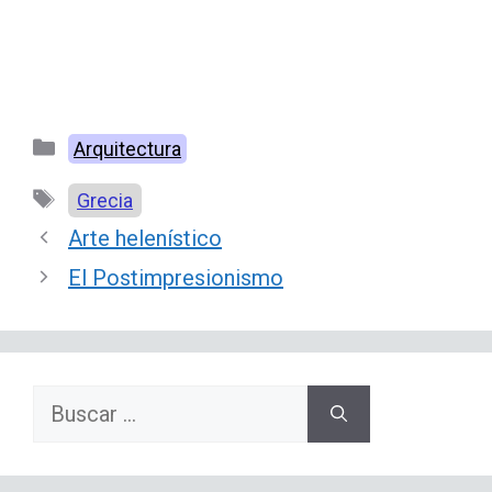
Categorías
Arquitectura
Etiquetas
Grecia
Arte helenístico
El Postimpresionismo
Buscar: