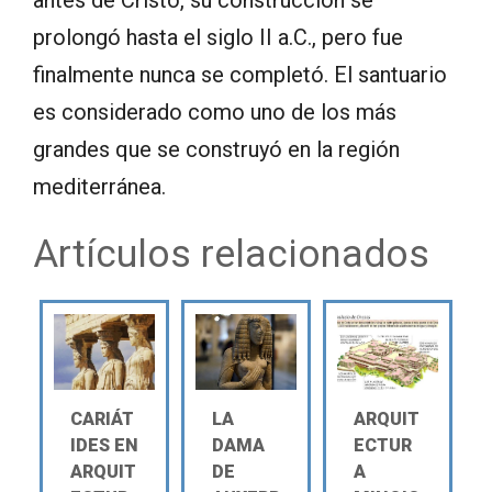
prolongó hasta el siglo II a.C., pero fue
finalmente nunca se completó. El santuario
es considerado como uno de los más
grandes que se construyó en la región
mediterránea.
Artículos relacionados
CARIÁT
LA
ARQUIT
IDES EN
DAMA
ECTUR
ARQUIT
DE
A