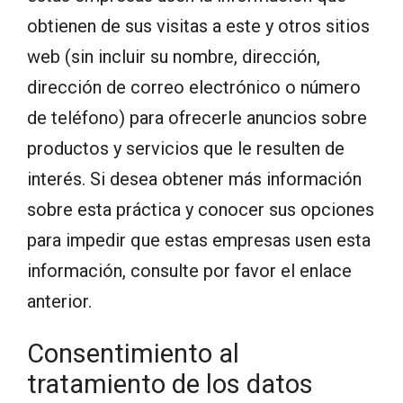
obtienen de sus visitas a este y otros sitios
web (sin incluir su nombre, dirección,
dirección de correo electrónico o número
de teléfono) para ofrecerle anuncios sobre
productos y servicios que le resulten de
interés. Si desea obtener más información
sobre esta práctica y conocer sus opciones
para impedir que estas empresas usen esta
información, consulte por favor el enlace
anterior.
Consentimiento al
tratamiento de los datos