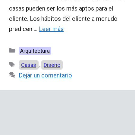
casas pueden ser los más aptos para el
cliente. Los hábitos del cliente a menudo
predicen …
Leer más
Categorías
Arquitectura
Etiquetas
,
Casas
Diseño
Dejar un comentario