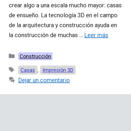
crear algo a una escala mucho mayor: casas
de ensueño. La tecnología 3D en el campo
de la arquitectura y construcción ayuda en
la construcción de muchas …
Leer más
Categorías
Construcción
Etiquetas
,
Casas
Impresión 3D
Dejar un comentario