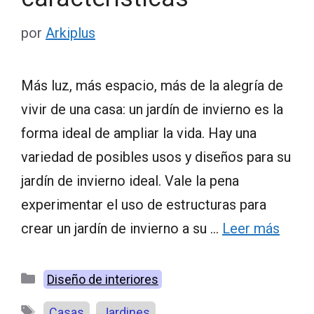
por
Arkiplus
Más luz, más espacio, más de la alegría de
vivir de una casa: un jardín de invierno es la
forma ideal de ampliar la vida. Hay una
variedad de posibles usos y diseños para su
jardín de invierno ideal. Vale la pena
experimentar el uso de estructuras para
crear un jardín de invierno a su …
Leer más
Categorías
Diseño de interiores
Etiquetas
,
Casas
Jardines