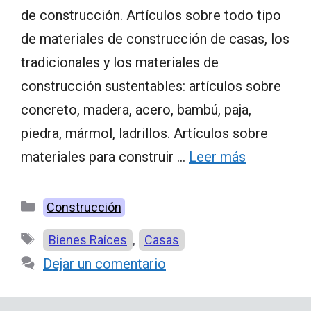
de construcción. Artículos sobre todo tipo
de materiales de construcción de casas, los
tradicionales y los materiales de
construcción sustentables: artículos sobre
concreto, madera, acero, bambú, paja,
piedra, mármol, ladrillos. Artículos sobre
materiales para construir …
Leer más
Categorías
Construcción
Etiquetas
,
Bienes Raíces
Casas
Dejar un comentario