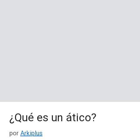
¿Qué es un ático?
por
Arkiplus