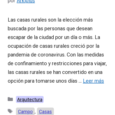
por
Arkiplus
Las casas rurales son la elección más
buscada por las personas que desean
escapar de la ciudad por un día o más. La
ocupación de casas rurales creció por la
pandemia de coronavirus. Con las medidas
de confinamiento y restricciones para viajar,
las casas rurales se han convertido en una
opción para tomarse unos días …
Leer más
Categorías
Arquitectura
Etiquetas
,
Campo
Casas