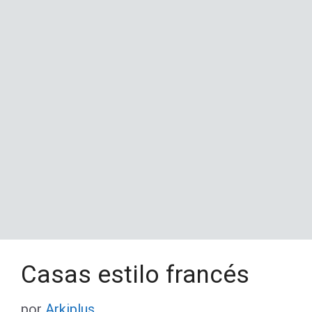
Casas estilo francés
por
Arkiplus