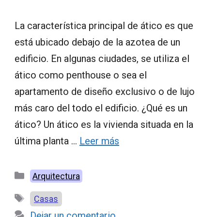
La característica principal de ático es que
está ubicado debajo de la azotea de un
edificio. En algunas ciudades, se utiliza el
ático como penthouse o sea el
apartamento de diseño exclusivo o de lujo
más caro del todo el edificio. ¿Qué es un
ático? Un ático es la vivienda situada en la
última planta …
Leer más
Categorías
Arquitectura
Etiquetas
Casas
Dejar un comentario