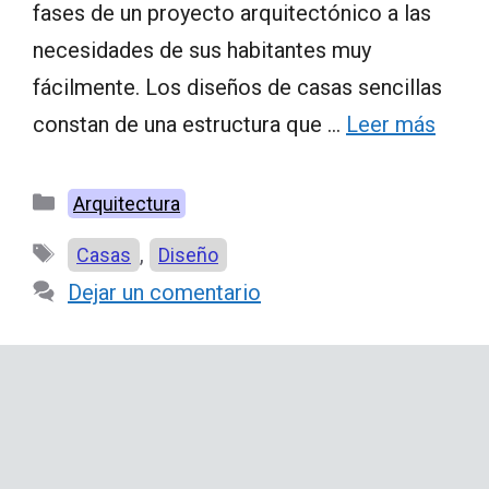
fases de un proyecto arquitectónico a las
necesidades de sus habitantes muy
fácilmente. Los diseños de casas sencillas
constan de una estructura que …
Leer más
Categorías
Arquitectura
Etiquetas
,
Casas
Diseño
Dejar un comentario