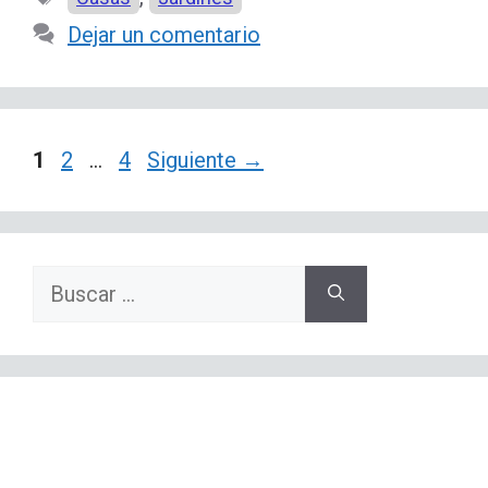
Dejar un comentario
Página
Página
Página
1
2
…
4
Siguiente
→
Buscar: