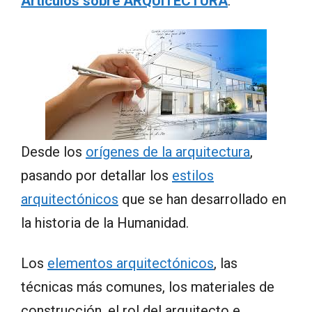
Artículos sobre ARQUITECTURA
:
Desde los
orígenes de la arquitectura
,
pasando por detallar los
estilos
arquitectónicos
que se han desarrollado en
la historia de la Humanidad.
Los
elementos arquitectónicos
, las
técnicas más comunes, los materiales de
construcción, el rol del arquitecto e