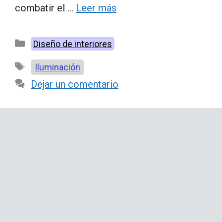
combatir el …
Leer más
Categorías
Diseño de interiores
Etiquetas
Iluminación
Dejar un comentario