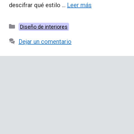
descifrar qué estilo …
Leer más
Categorías
Diseño de interiores
Dejar un comentario