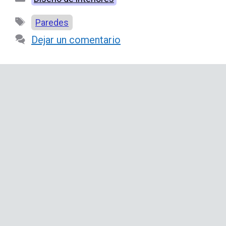
Etiquetas
Paredes
Dejar un comentario