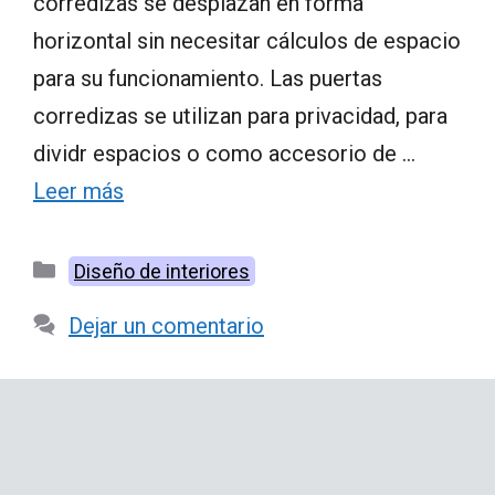
corredizas se desplazan en forma
horizontal sin necesitar cálculos de espacio
para su funcionamiento. Las puertas
corredizas se utilizan para privacidad, para
dividr espacios o como accesorio de …
Leer más
Categorías
Diseño de interiores
Dejar un comentario