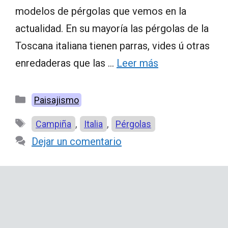
modelos de pérgolas que vemos en la
actualidad. En su mayoría las pérgolas de la
Toscana italiana tienen parras, vides ú otras
enredaderas que las …
Leer más
Categorías
Paisajismo
Etiquetas
,
,
Campiña
Italia
Pérgolas
Dejar un comentario