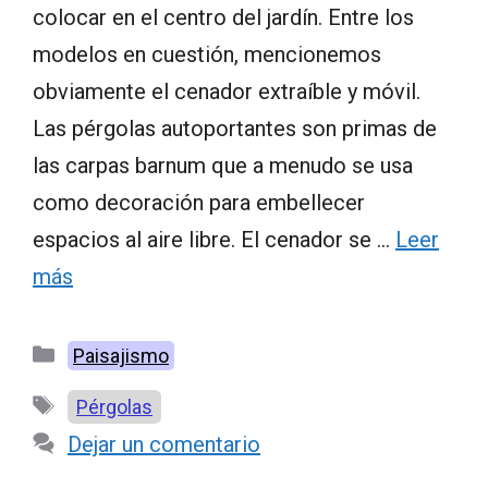
colocar en el centro del jardín. Entre los
modelos en cuestión, mencionemos
obviamente el cenador extraíble y móvil.
Las pérgolas autoportantes son primas de
las carpas barnum que a menudo se usa
como decoración para embellecer
espacios al aire libre. El cenador se …
Leer
más
Categorías
Paisajismo
Etiquetas
Pérgolas
Dejar un comentario