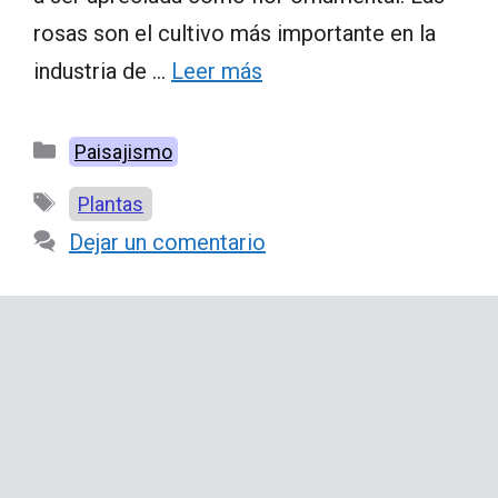
rosas son el cultivo más importante en la
industria de …
Leer más
Categorías
Paisajismo
Etiquetas
Plantas
Dejar un comentario