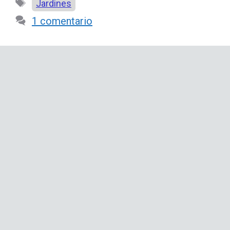
Etiquetas
Jardines
1 comentario