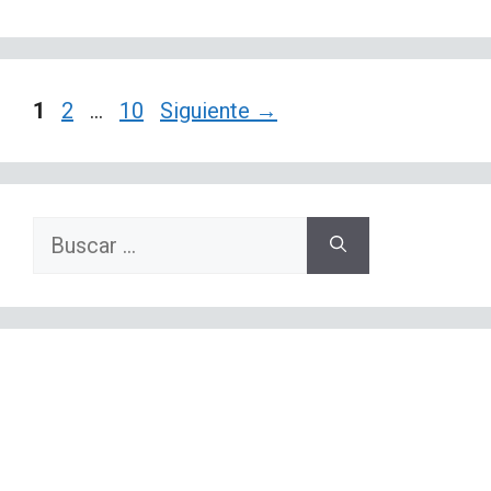
Página
Página
Página
1
2
…
10
Siguiente
→
Buscar: