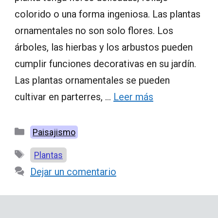
colorido o una forma ingeniosa. Las plantas
ornamentales no son solo flores. Los
árboles, las hierbas y los arbustos pueden
cumplir funciones decorativas en su jardín.
Las plantas ornamentales se pueden
cultivar en parterres, …
Leer más
Categorías
Paisajismo
Etiquetas
Plantas
Dejar un comentario