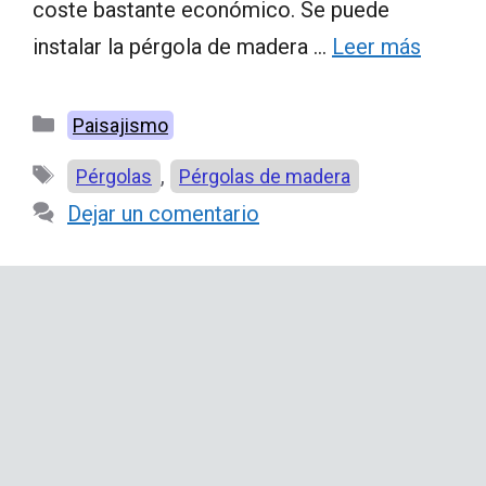
coste bastante económico. Se puede
instalar la pérgola de madera …
Leer más
Categorías
Paisajismo
Etiquetas
,
Pérgolas
Pérgolas de madera
Dejar un comentario