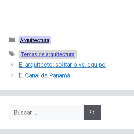
Categorías
Arquitectura
Etiquetas
Temas de arquitectura
El arquitecto: solitario vs. equipo
El Canal de Panamá
Buscar: