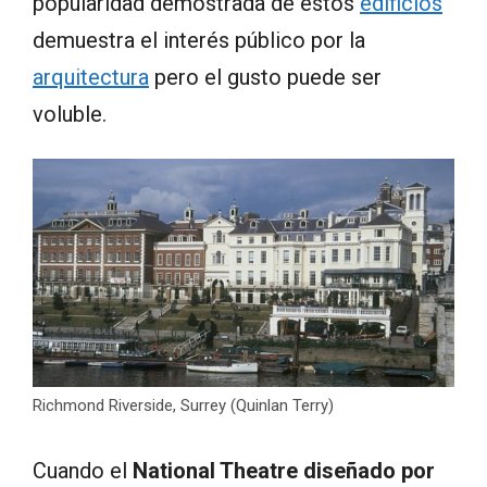
popularidad demostrada de estos
edificios
demuestra el interés público por la
arquitectura
pero el gusto puede ser
voluble.
Richmond Riverside, Surrey (Quinlan Terry)
Cuando el
National Theatre diseñado por