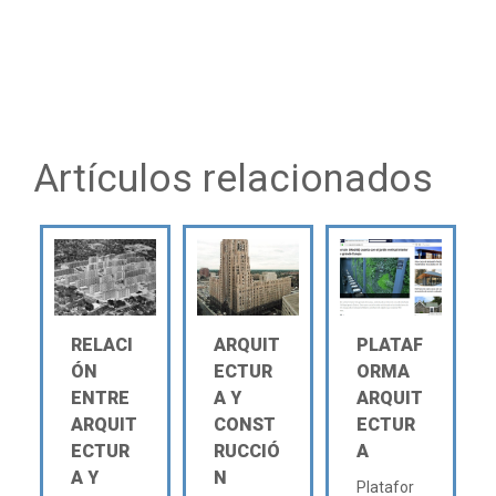
Artículos relacionados
RELACI
ARQUIT
PLATAF
ÓN
ECTUR
ORMA
ENTRE
A Y
ARQUIT
ARQUIT
CONST
ECTUR
ECTUR
RUCCIÓ
A
A Y
N
Platafor