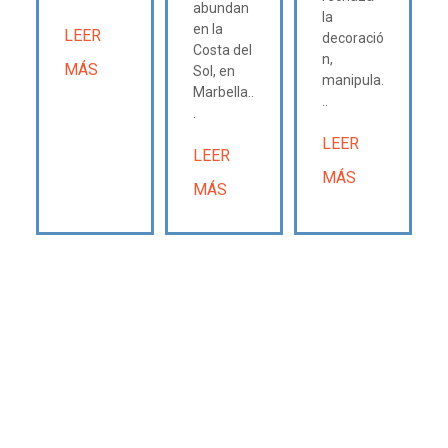
abundan
la
en la
LEER
decoració
Costa del
n,
MÁS
Sol, en
manipula.
Marbella..
..
.
LEER
LEER
MÁS
MÁS