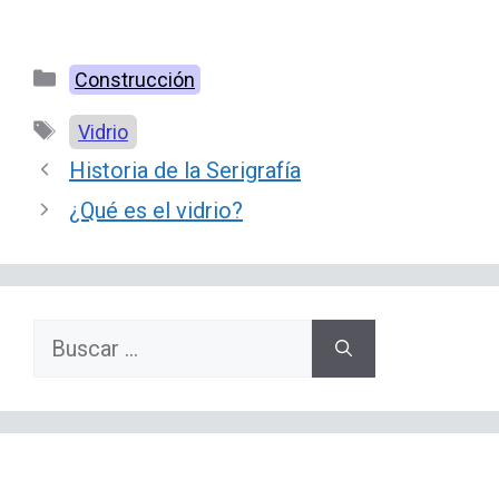
Categorías
Construcción
Etiquetas
Vidrio
Historia de la Serigrafía
¿Qué es el vidrio?
Buscar: