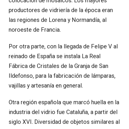
colocación de mosaicos. Los mayores
productores de vidriería de la época eran
las regiones de Lorena y Normandía, al
noroeste de Francia.
Por otra parte, con la llegada de Felipe V al
reinado de España se instala La Real
Fábrica de Cristales de la Granja de San
Ildefonso, para la fabricación de lámparas,
vajillas y artesanía en general.
Otra región española que marcó huella en la
industria del vidrio fue Cataluña, a partir del
siglo XVI. Diversidad de objetos similares al