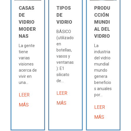
CASAS
TIPOS
PRODU
DE
DE
CCIÓN
VIDRIO
VIDRIO
MUNDI
MODER
AL DEL
BÁSICO
NAS
VIDRIO
(utilizado
en
La gente
La
botellas,
tiene
industria
vasos y
varias
del vidrio
ventanas
visiones
mundial
): E1
acerca de
mundo
silicato
vivir en
genera
de...
una...
beneficio
s anuales
LEER
LEER
por...
MÁS
MÁS
LEER
MÁS