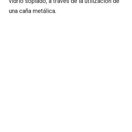
vidrio soplado, a través de la utilización de
una caña metálica.