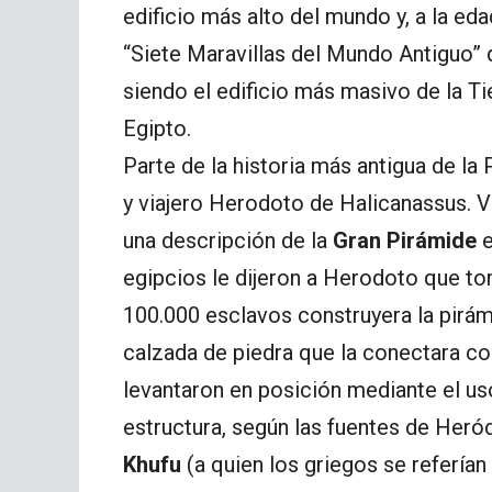
edificio más alto del mundo y, a la ed
“Siete Maravillas del Mundo Antiguo” q
siendo el edificio más masivo de la Tie
Egipto.
Parte de la historia más antigua de la 
y viajero Herodoto de Halicanassus. Vi
una descripción de la
Gran Pirámide
e
egipcios le dijeron a Herodoto que to
100.000 esclavos construyera la pirám
calzada de piedra que la conectara con
levantaron en posición mediante el us
estructura, según las fuentes de Her
Khufu
(a quien los griegos se refería