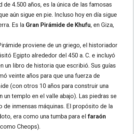
ad de 4.500 años, es la única de las famosas
ue aún sigue en pie. Incluso hoy en día sigue
rra. Es la
Gran Pirámide de Khufu
, en Giza,
Pirámide proviene de un griego, el historiador
sitó Egipto alrededor del 450 a. C. e incluyó
n un libro de historia que escribió. Sus guías
mó veinte años para que una fuerza de
ide (con otros 10 años para construir una
 un templo en el valle abajo). Las piedras se
o de inmensas máquinas. El propósito de la
ódoto, era como una tumba para el
faraón
n como Cheops).