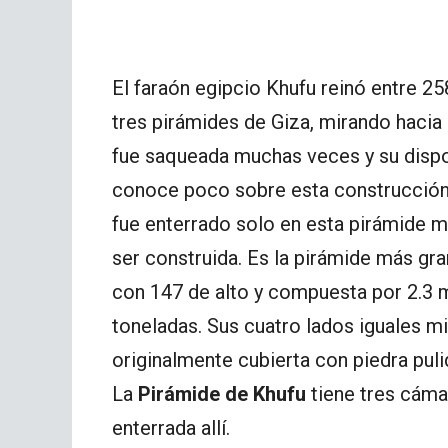
El faraón egipcio Khufu reinó entre 25
tres pirámides de Giza, mirando hacia 
fue saqueada muchas veces y su dispo
conoce poco sobre esta construcción
fue enterrado solo en esta pirámide
ser construida. Es la pirámide más gr
con 147 de alto y compuesta por 2.3 m
toneladas. Sus cuatro lados iguales m
originalmente cubierta con piedra pul
La
Pirámide de Khufu
tiene tres cáma
enterrada allí.