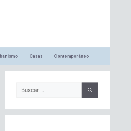
banismo
Casas
Contemporáneo
Buscar: