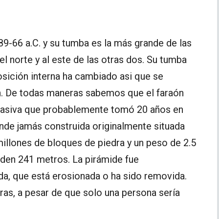
89-66 a.C. y su tumba es la más grande de las
el norte y al este de las otras dos. Su tumba
sición interna ha cambiado asi que se
. De todas maneras sabemos que el faraón
 masiva que probablemente tomó 20 años en
ande jamás construida originalmente situada
illones de bloques de piedra y un peso de 2.5
iden 241 metros. La pirámide fue
ida, que está erosionada o ha sido removida.
ras, a pesar de que solo una persona sería