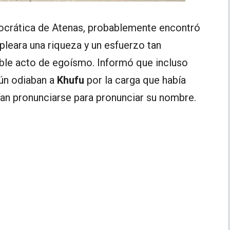
ocrática de Atenas, probablemente encontró
leara una riqueza y un esfuerzo tan
ble acto de egoísmo. Informó que incluso
aún odiaban a
Khufu
por la carga que había
ían pronunciarse para pronunciar su nombre.