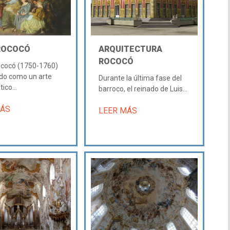
ROCOCÓ
ARQUITECTURA
ROCOCÓ
rococó (1750-1760)
ido como un arte
Durante la última fase del
ico...
barroco, el reinado de Luis...
MÁS
LEER MÁS