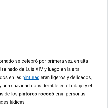
dornado se celebró por primera vez en alta
 reinado de Luis XIV y luego en la alta
ados en las
pinturas
eran ligeros y delicados,
 una suavidad considerable en el dibujo y el
as de los
pintores rococó
eran personas
udes lúdicas.