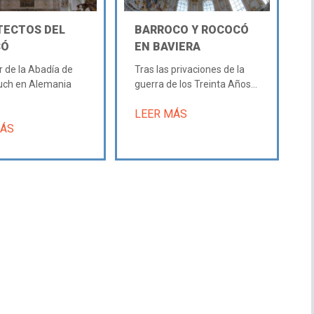
TECTOS DEL
BARROCO Y ROCOCÓ
CÓ
EN BAVIERA
or de la Abadía de
Tras las privaciones de la
uch en Alemania
guerra de los Treinta Años...
LEER MÁS
MÁS