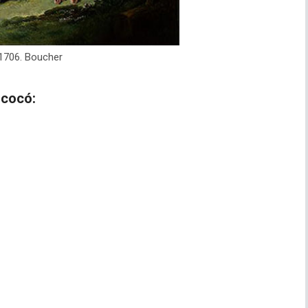
 1706. Boucher
ococó: