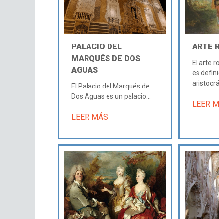
PALACIO DEL
ARTE 
MARQUÉS DE DOS
El arte 
AGUAS
es defin
aristocrát
El Palacio del Marqués de
Dos Aguas es un palacio...
LEER 
LEER MÁS