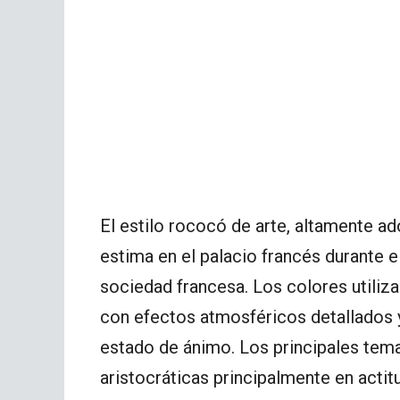
El estilo rococó de arte, altamente a
estima en el palacio francés durante el
sociedad francesa. Los colores utiliz
con efectos atmosféricos detallados y
estado de ánimo. Los principales tem
aristocráticas principalmente en actit