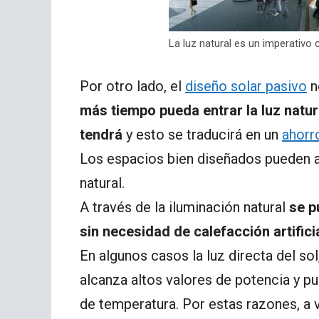
La luz natural es un imperativo
Por otro lado, el
diseño solar pasivo
n
más tiempo pueda entrar la luz natur
tendrá
y esto se traducirá en un
ahorr
Los espacios bien diseñados pueden a
natural.
A través de la iluminación natural
se p
sin necesidad de calefacción artifici
En algunos casos la luz directa del so
alcanza altos valores de potencia y 
de temperatura. Por estas razones, a v