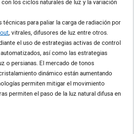
 con los ciclos naturales de luz y la variación
 técnicas para paliar la carga de radiación por
kout
, vitrales, difusores de luz entre otros.
diante el uso de estrategias activas de control
utomatizados, así como las estrategias
luz o persianas. El mercado de tonos
 acristalamiento dinámico están aumentando
cnologías permiten mitigar el movimiento
ras permiten el paso de la luz natural difusa en