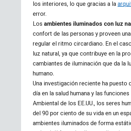
los interiores, lo que gracias a la
arqui
error.
Los
ambientes iluminados con luz na
confort de las personas y proveen una
regular el ritmo circardiano. En el ca
luz natural, ya que contribuye en la pr
cambiantes de iluminación que da la l
humano.
Una investigación reciente ha puesto d
día en la salud humana y las funcione
Ambiental de los EE.UU., los seres h
del 90 por ciento de su vida en un esp
ambientes iluminados de forma estática