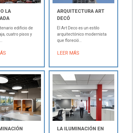
IO LA
ARQUITECTURA ART
ADA
DECÓ
tenario edificio de
El Art Deco es un estilo
ja, cuatro pisos y
arquitectónico modernista
..
que floreció...
MÁS
LEER MÁS
UMINACIÓN
LA ILUMINACIÓN EN