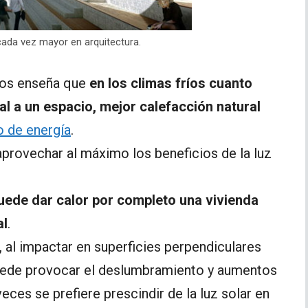
 cada vez mayor en arquitectura.
os enseña que
en los climas fríos cuanto
al a un espacio, mejor calefacción natural
o de energía
.
provechar al máximo los beneficios de la luz
uede dar calor por completo una vivienda
al
.
l, al impactar en superficies perpendiculares
puede provocar el deslumbramiento y aumentos
eces se prefiere prescindir de la luz solar en