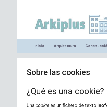
Saltar
al
contenido
Inicio
Arquitectura
Construcci
Sobre las cookies
¿Qué es una cookie?
Una
cookie
es un fichero de texto
inof