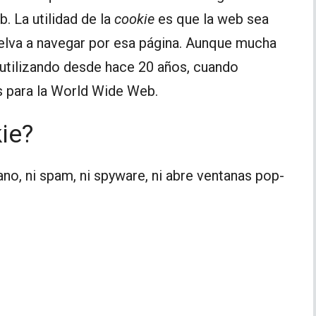
. La utilidad de la
cookie
es que la web sea
uelva a navegar por esa página. Aunque mucha
 utilizando desde hace 20 años, cuando
 para la World Wide Web.
ie?
sano, ni spam, ni spyware, ni abre ventanas pop-