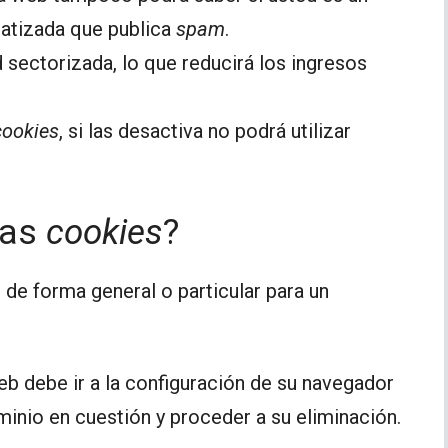
atizada que publica
spam
.
 sectorizada, lo que reducirá los ingresos
cookies
, si las desactiva no podrá utilizar
las
cookies
?
, de forma general o particular para un
eb debe ir a la configuración de su navegador
ominio en cuestión y proceder a su eliminación.