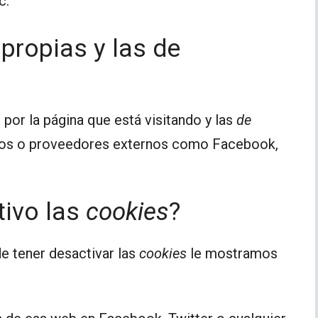
c.
propias y las de
por la página que está visitando y las
de
cios o proveedores externos como Facebook,
tivo las
cookies
?
e tener desactivar las
cookies
le mostramos