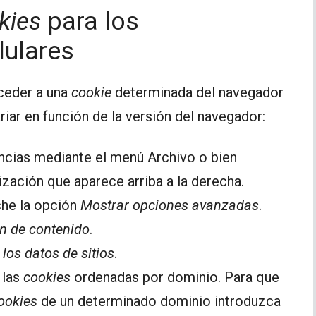
kies
para los
ulares
ceder a una
cookie
determinada del navegador
iar en función de la versión del navegador:
ncias mediante el menú Archivo o bien
zación que aparece arriba a la derecha.
che la opción
Mostrar opciones avanzadas
.
n de contenido
.
los datos de sitios
.
 las
cookies
ordenadas por dominio. Para que
ookies
de un determinado dominio introduzca