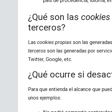
país de procedencia, idioma, et
¿Qué son las
cookies
terceros?
Las
cookies propias
son las generadas 
terceros
son las generadas por servi
Twitter, Google, etc.
¿Qué ocurre si desac
Para que entienda el alcance que pued
unos ejemplos: