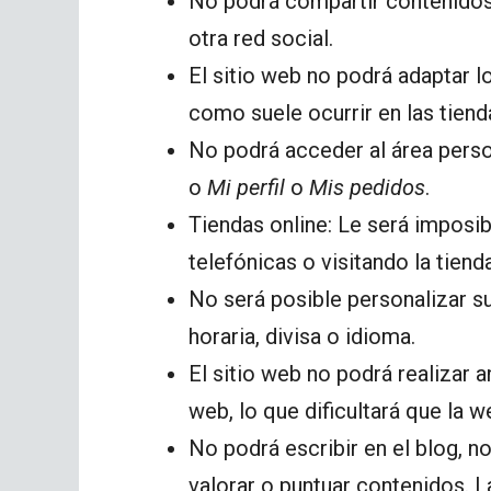
No podrá compartir contenidos
otra red social.
El sitio web no podrá adaptar l
como suele ocurrir en las tiend
No podrá acceder al área pers
o
Mi perfil
o
Mis pedidos
.
Tiendas online: Le será imposib
telefónicas o visitando la tienda
No será posible personalizar s
horaria, divisa o idioma.
El sitio web no podrá realizar a
web, lo que dificultará que la 
No podrá escribir en el blog, n
valorar o puntuar contenidos. 