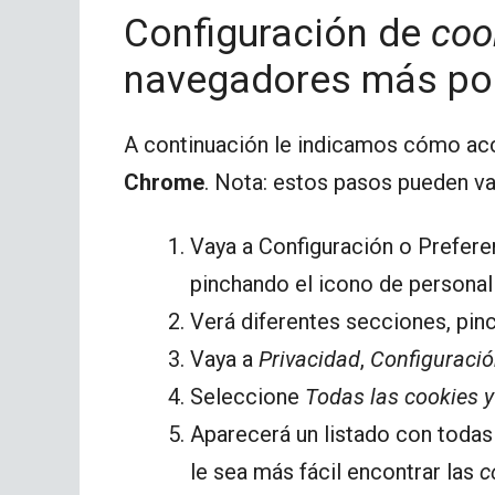
Configuración de
coo
navegadores más pol
A continuación le indicamos cómo ac
Chrome
. Nota: estos pasos pueden var
Vaya a Configuración o Prefere
pinchando el icono de personali
Verá diferentes secciones, pin
Vaya a
Privacidad
,
Configuració
Seleccione
Todas las cookies y 
Aparecerá un listado con todas
le sea más fácil encontrar las
c