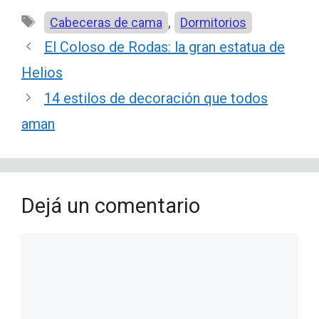
Etiquetas
,
Cabeceras de cama
Dormitorios
El Coloso de Rodas: la gran estatua de
Helios
14 estilos de decoración que todos
aman
Dejá un comentario
Comentario