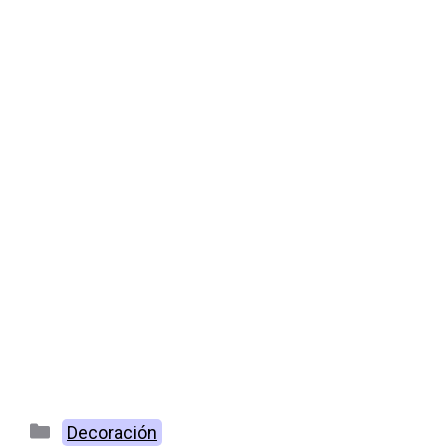
Categorías
Decoración