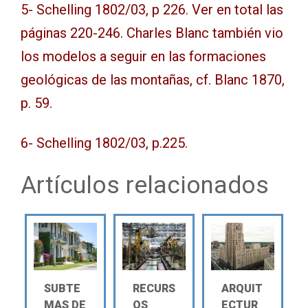
5- Schelling 1802/03, p 226. Ver en total las
páginas 220-246. Charles Blanc también vio
los modelos a seguir en las formaciones
geológicas de las montañas, cf. Blanc 1870,
p. 59.
6- Schelling 1802/03, p.225.
Artículos relacionados
SUBTE
RECURS
ARQUIT
MAS DE
OS
ECTUR