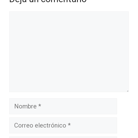
Comentario
Nombre
Correo
electrónico