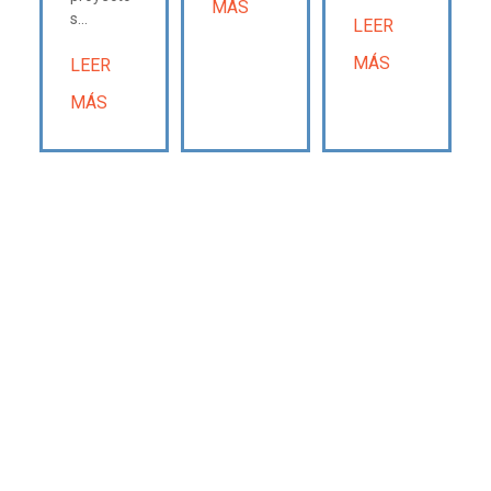
MÁS
s...
LEER
MÁS
LEER
MÁS