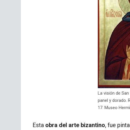
La visión de San
panel y dorado. 
17. Museo Hermi
Esta
obra del arte bizantino
, fue pint