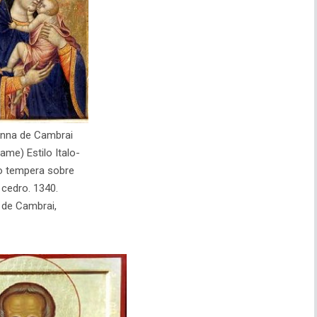
nna de Cambrai
ame) Estilo Italo-
o tempera sobre
 cedro. 1340.
 de Cambrai,