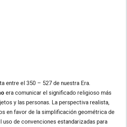
a entre el 350 – 527 de nuestra Era.
no
era comunicar el significado religioso más
tos y las personas. La perspectiva realista,
os en favor de la simplificación geométrica de
 el uso de convenciones estandarizadas para