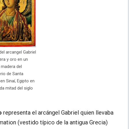
el arcangel Gabriel
ra y oro en un
 madera del
rio de Santa
 en Sinaí, Egipto en
da mitad del siglo
o
representa el arcángel Gabriel quien llevaba
mation (vestido típico de la antigua Grecia)