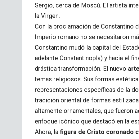
Sergio, cerca de Moscú. El artista int
la Virgen.
Con la proclamación de Constantino de
Imperio romano no se necesitaron más 
Constantino mudó la capital del Estad
adelante Constantinopla) y hacia el fina
drástica transformación. El nuevo
arte
temas religiosos. Sus formas estética
representaciones específicas de la do
tradición oriental de formas estilizad
altamente ornamentales, que fueron a
enfoque icónico que destacó en la espi
Ahora, la
figura de Cristo coronado c