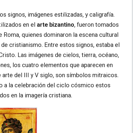
os signos, imágenes estilizadas, y caligrafía.
ilizados en el
arte bizantino
, fueron tomados
e Roma, quienes dominaron la escena cultural
de cristianismo. Entre estos signos, estaba el
risto. Las imágenes de cielos, tierra, océano,
iones, los cuatro elementos que aparecen en
arte del III y V siglo, son símbolos mitraicos.
o a la celebración del ciclo cósmico estos
os en la imagería cristiana.