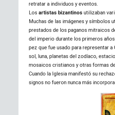
retratar a individuos y eventos.
Los
artistas bizantinos
utilizaban vari
Muchas de las imágenes y símbolos ut
prestados de los paganos mitraicos d
del imperio durante los primeros años 
pez que fue usado para representar a C
sol, luna, planetas del zodíaco, estac
mosaicos cristianos y otras formas de 
Cuando la Iglesia manifestó su rechaz
signos no fueron nunca más incorporad