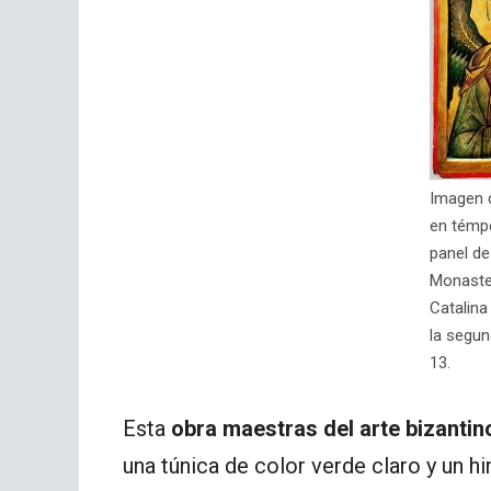
Imagen d
en témpe
panel de
Monaste
Catalina
la segun
13.
Esta
obra maestras del arte bizantin
una túnica de color verde claro y un hi