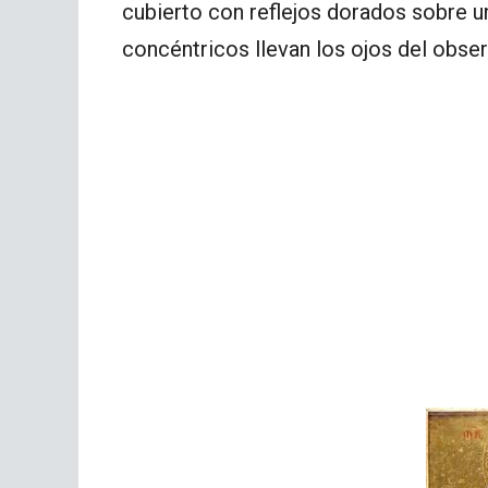
cubierto con reflejos dorados sobre u
concéntricos llevan los ojos del observ