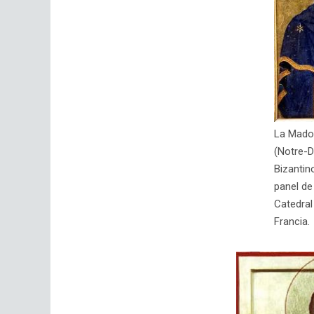
La Mado
(Notre-D
Bizantin
panel de
Catedral
Francia.