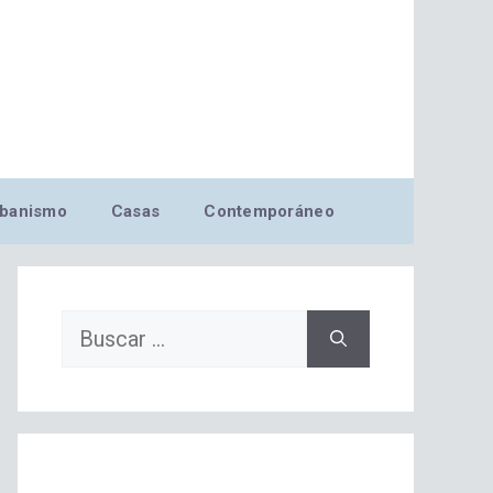
banismo
Casas
Contemporáneo
Buscar: