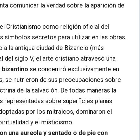
enta comunicar la verdad sobre la aparición de
l Cristianismo como religión oficial del
símbolos secretos para utilizar en las obras.
o a la antigua ciudad de Bizancio (más
l del siglo V, el arte cristiano atravesó una
 bizantino
se concentró exclusivamente en
s, se nutrieron de sus preocupaciones sobre
ctrina de la salvación. De todas maneras la
as representadas sobre superficies planas
doptadas por los mitraicos, dominaron el
ritualidad y el misticismo.
on una aureola y sentado o de pie con