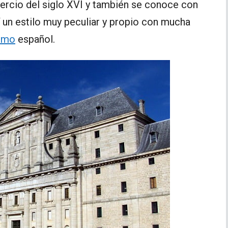
 tercio del siglo XVI y también se conoce con
í un estilo muy peculiar y propio con mucha
smo
español.