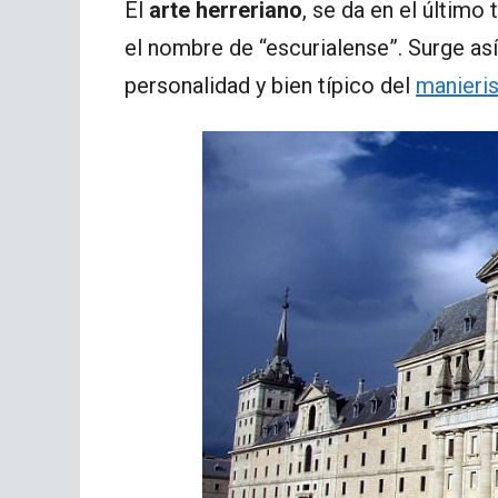
El
arte herreriano
, se da en el último
el nombre de “escurialense”. Surge as
personalidad y bien típico del
manieri