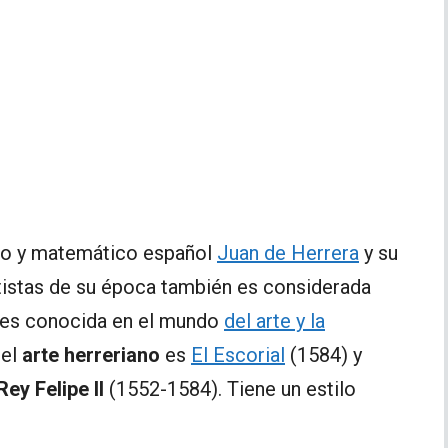
cto y matemático español
Juan de Herrera
y su
artistas de su época también es considerada
na es conocida en el mundo
del arte y la
del
arte herreriano
es
El Escorial
(1584) y
Rey Felipe II
(1552-1584). Tiene un estilo