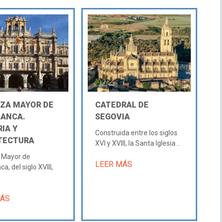
AZA MAYOR DE
CATEDRAL DE
ANCA.
SEGOVIA
IA Y
Construida entre los siglos
TECTURA
XVI y XVIII, la Santa Iglesia...
 Mayor de
LEER MÁS
, del siglo XVIII,
MÁS