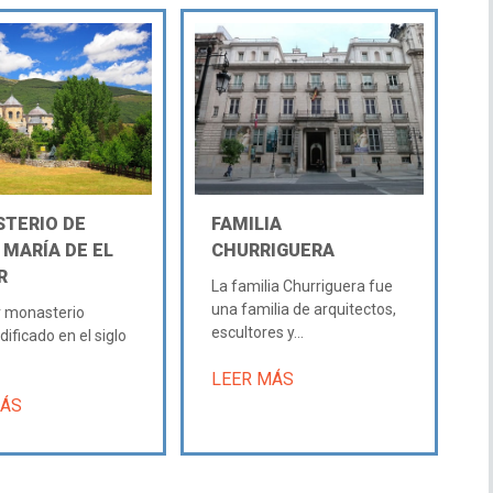
TERIO DE
FAMILIA
 MARÍA DE EL
CHURRIGUERA
R
La familia Churriguera fue
una familia de arquitectos,
r monasterio
escultores y...
dificado en el siglo
LEER MÁS
MÁS