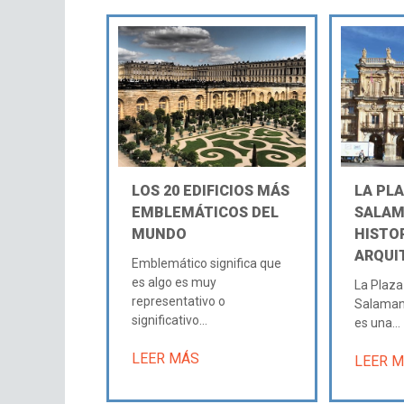
LOS 20 EDIFICIOS MÁS
LA PL
EMBLEMÁTICOS DEL
SALAM
MUNDO
HISTOR
ARQUI
Emblemático significa que
es algo es muy
La Plaza
representativo o
Salamanca
significativo...
es una...
LEER MÁS
LEER 