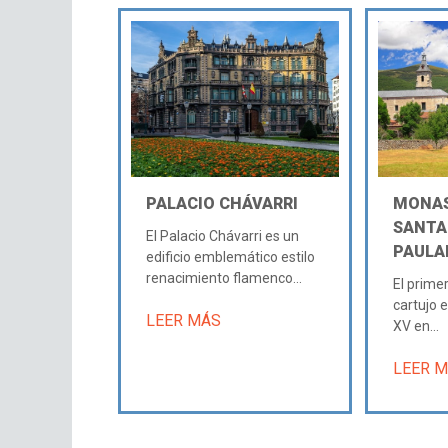
PALACIO CHÁVARRI
MONAS
SANTA
El Palacio Chávarri es un
PAULA
edificio emblemático estilo
renacimiento flamenco...
El prime
cartujo e
LEER MÁS
XV en...
LEER 