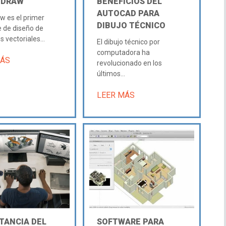
 DRAW
BENEFICIOS DEL
AUTOCAD PARA
w es el primer
DIBUJO TÉCNICO
 de diseño de
 vectoriales...
El dibujo técnico por
computadora ha
MÁS
revolucionado en los
últimos...
LEER MÁS
TANCIA DEL
SOFTWARE PARA