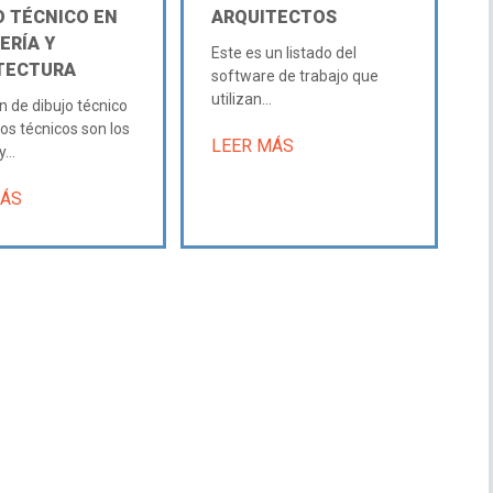
O TÉCNICO EN
ARQUITECTOS
ERÍA Y
Este es un listado del
TECTURA
software de trabajo que
utilizan...
n de dibujo técnico
jos técnicos son los
LEER MÁS
...
MÁS