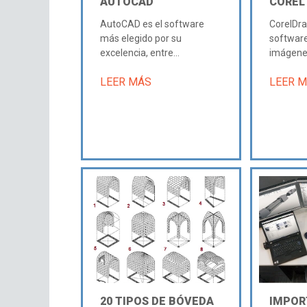
AUTOCAD
COREL
AutoCAD es el software
CorelDra
más elegido por su
software
excelencia, entre...
imágenes
LEER MÁS
LEER 
20 TIPOS DE BÓVEDA
IMPOR