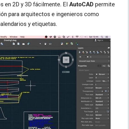
os en 2D y 3D fácilmente. El
AutoCAD
permite
ión para arquitectos e ingenieros como
alendarios y etiquetas.