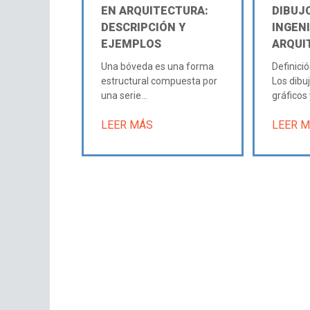
EN ARQUITECTURA:
DIBUJ
DESCRIPCIÓN Y
INGENI
EJEMPLOS
ARQUI
Una bóveda es una forma
Definició
estructural compuesta por
Los dibu
una serie...
gráficos y
LEER MÁS
LEER 