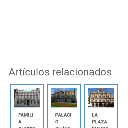
Artículos relacionados
FAMILI
PALACI
LA
A
O
PLAZA