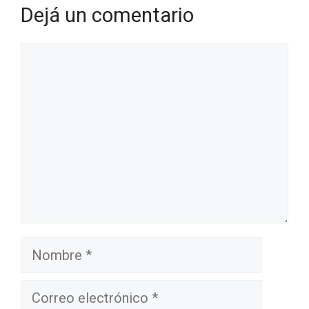
Dejá un comentario
Comentario
Nombre
Correo