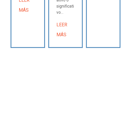
LEER
ativo o
significati
MÁS
vo...
LEER
MÁS