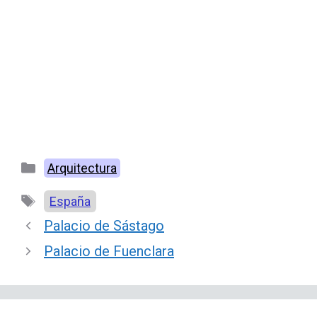
Categorías
Arquitectura
Etiquetas
España
Palacio de Sástago
Palacio de Fuenclara