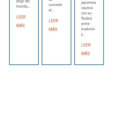
largo del
japonesa
concebir
mundo,...
cautiva
el...
con su
LEER
fluidez
LEER
entre
MÁS
MÁS
tradición
y...
LEER
MÁS