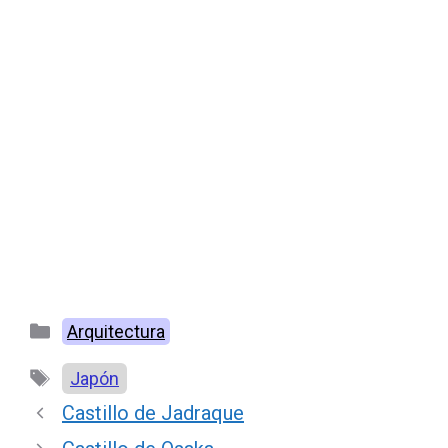
Categorías
Arquitectura
Etiquetas
Japón
Castillo de Jadraque