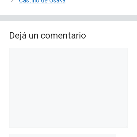
Castillo de Osaka
Dejá un comentario
Comentario