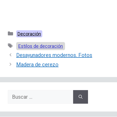
Categorías
Decoración
Etiquetas
Estilos de decoración
Desayunadores modernos. Fotos
Madera de cerezo
Buscar: