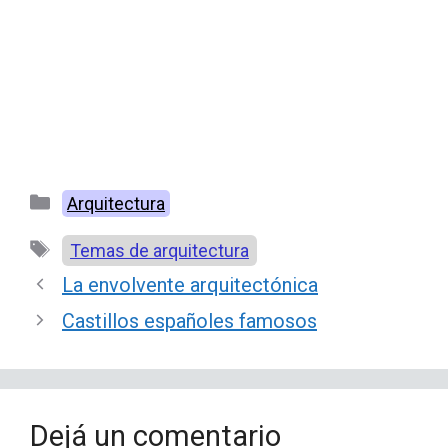
Categorías
Arquitectura
Etiquetas
Temas de arquitectura
La envolvente arquitectónica
Castillos españoles famosos
Dejá un comentario