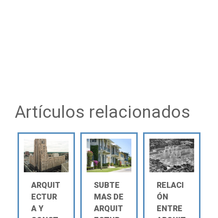
Artículos relacionados
ARQUIT
SUBTE
RELACI
ECTUR
MAS DE
ÓN
A Y
ARQUIT
ENTRE