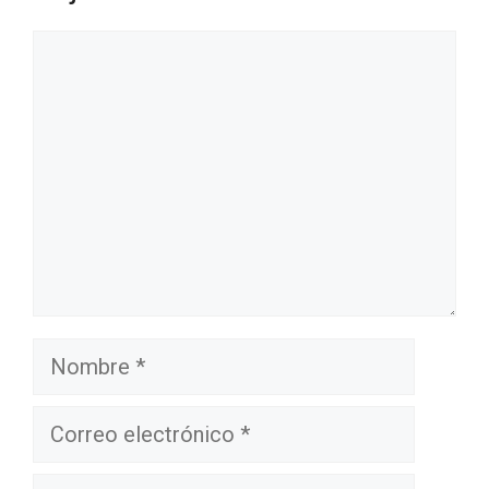
Comentario
Nombre
Correo
electrónico