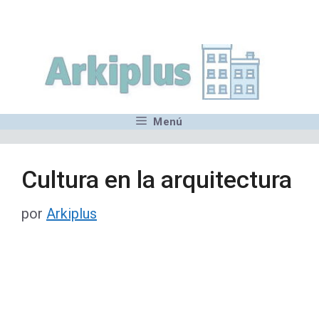
Saltar
,MN,MMN,MN,MN,MN,MN,M
al
contenido
Menú
Cultura en la arquitectura
por
Arkiplus