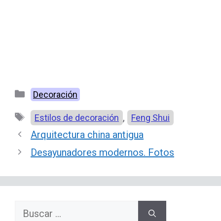
Categorías
Decoración
Etiquetas
,
Estilos de decoración
Feng Shui
Arquitectura china antigua
Desayunadores modernos. Fotos
Buscar: