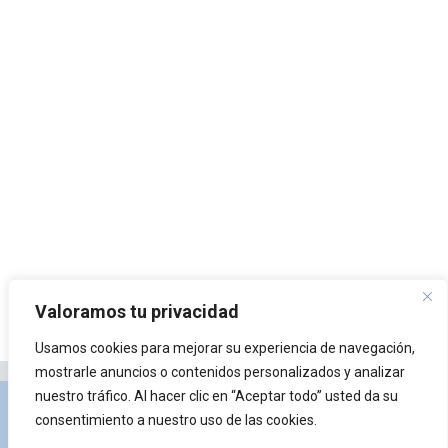
Valoramos tu privacidad
Usamos cookies para mejorar su experiencia de navegación,
mostrarle anuncios o contenidos personalizados y analizar
nuestro tráfico. Al hacer clic en “Aceptar todo” usted da su
Privacidad y Política de Cookies
Portal de
consentimiento a nuestro uso de las cookies.
arquitectura
Lista de Temas
¿Qué es Arkiplus?