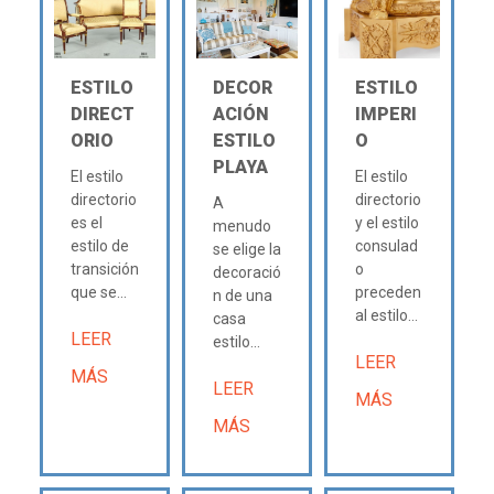
ESTILO
DECOR
ESTILO
DIRECT
ACIÓN
IMPERI
ORIO
ESTILO
O
PLAYA
El estilo
El estilo
directorio
directorio
A
es el
y el estilo
menudo
estilo de
consulad
se elige la
transición
o
decoració
que se...
preceden
n de una
al estilo...
casa
LEER
estilo...
LEER
MÁS
LEER
MÁS
MÁS