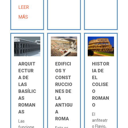
LEER
MÁS
ARQUIT
EDIFICI
HISTOR
ECTUR
OS Y
IA DE
A DE
CONST
EL
LAS
RUCCIO
COLISE
BASÍLIC
NES DE
O
AS
LA
ROMAN
ROMAN
ANTIGU
O
AS
A
El
ROMA
anfiteatr
Las
o Flavio,
funcione