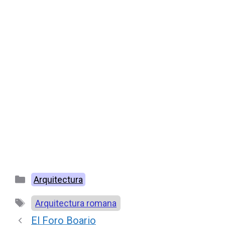
Categorías
Arquitectura
Etiquetas
Arquitectura romana
El Foro Boario