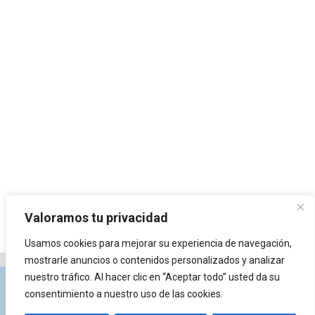
Valoramos tu privacidad
Usamos cookies para mejorar su experiencia de navegación,
mostrarle anuncios o contenidos personalizados y analizar
nuestro tráfico. Al hacer clic en “Aceptar todo” usted da su
Privacidad y Política de Cookies
Portal de
consentimiento a nuestro uso de las cookies.
arquitectura
Lista de Temas
¿Qué es Arkiplus?