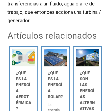
transferencias a un fluido, agua o aire de
trabajo, que entonces acciona una turbina /
generador.
Artículos relacionados
¿QUÉ
¿QUÉ
¿QUÉ
ES LA
ES LA
SON
ENERGÍ
ENERGÍ
LAS
A
A
ENERGÍ
AEROT
SOLAR?
AS
ÉRMICA
ALTERN
La
?
ATIVAS
energía