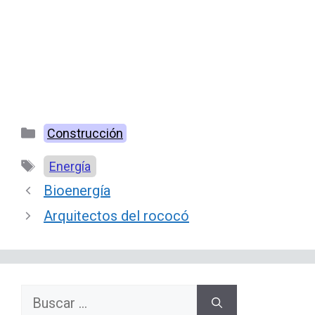
Categorías
Construcción
Etiquetas
Energía
Bioenergía
Arquitectos del rococó
Buscar: