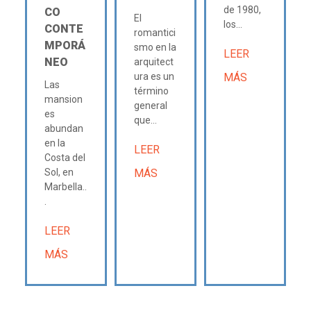
de 1980,
CO
El
los...
CONTE
romantici
MPORÁ
smo en la
LEER
NEO
arquitect
ura es un
MÁS
Las
término
mansion
general
es
que...
abundan
en la
LEER
Costa del
Sol, en
MÁS
Marbella..
.
LEER
MÁS