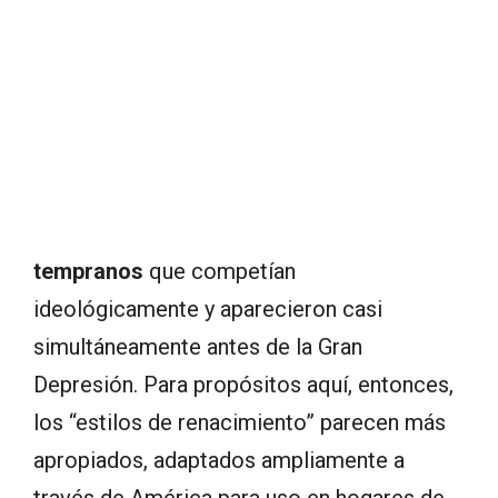
tempranos
que competían
ideológicamente y aparecieron casi
simultáneamente antes de la Gran
Depresión. Para propósitos aquí, entonces,
los “estilos de renacimiento” parecen más
apropiados, adaptados ampliamente a
través de América para uso en hogares de