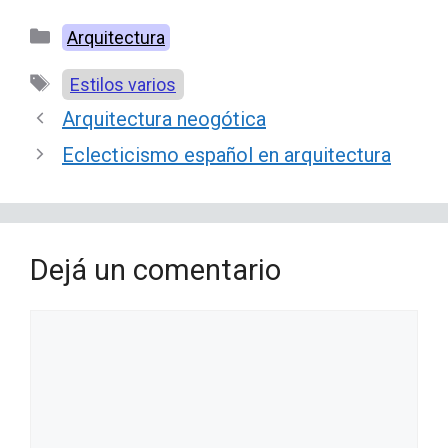
Categorías
Arquitectura
Etiquetas
Estilos varios
Arquitectura neogótica
Eclecticismo español en arquitectura
Dejá un comentario
Comentario