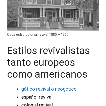
Casa estilo colonial revival 1880 – 1960
Estilos revivalistas
tanto europeos
como americanos
gótico revival o neogótico
español revival
colonial revival