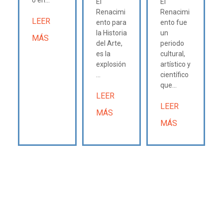
El
El
Renacimi
Renacimi
LEER
ento para
ento fue
la Historia
un
MÁS
del Arte,
periodo
es la
cultural,
explosión
artístico y
...
científico
que...
LEER
LEER
MÁS
MÁS