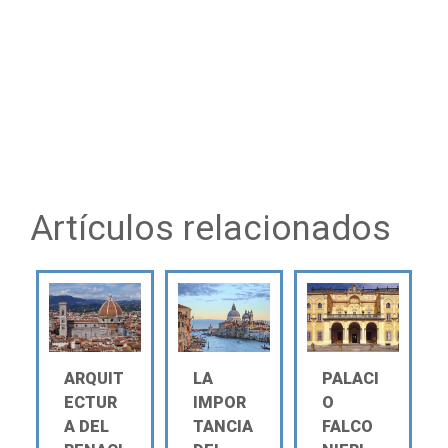
Artículos relacionados
ARQUIT
LA
PALACI
ECTUR
IMPOR
O
A DEL
TANCIA
FALCO