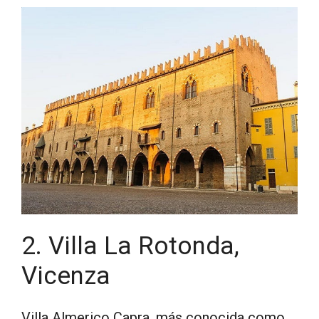
2. Villa La Rotonda,
Vicenza
Villa Almerico Capra, más conocida como