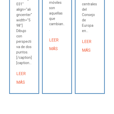
móviles
031"
centrales
son
align="ali
del
aquellas
gncenter"
Consejo
que
width="5
de
cambian..
98"]
Europa
.
Dibujo
en...
con
LEER
LEER
perspecti
va de dos
MÁS
MÁS
puntos.
[/caption]
[caption...
LEER
MÁS