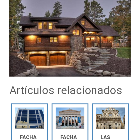
Artículos relacionados
FACHA
FACHA
LAS