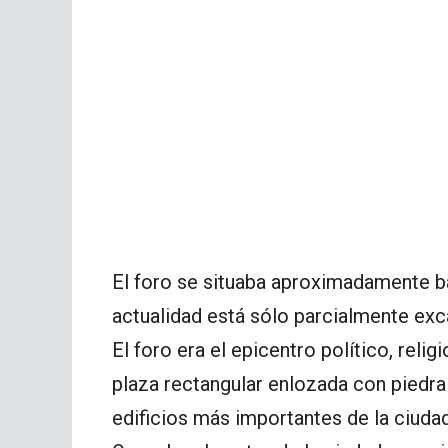
El foro se situaba aproximadamente baj
actualidad está sólo parcialmente ex
El foro era el epicentro político, relig
plaza rectangular enlozada con piedra 
edificios más importantes de la ciudad