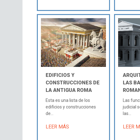
EDIFICIOS Y
ARQUI
CONSTRUCCIONES DE
LAS BA
LA ANTIGUA ROMA
ROMA
Esta es una lista de los
Las func
edificios y construcciones
judicial 
de...
las...
LEER MÁS
LEER 