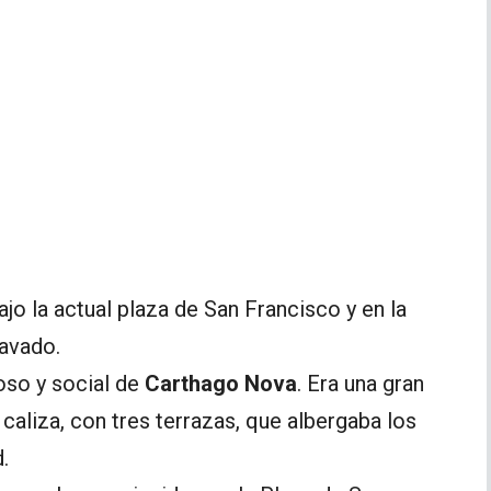
o la actual plaza de San Francisco y en la
cavado.
ioso y social de
Carthago Nova
. Era una gran
caliza, con tres terrazas, que albergaba los
.