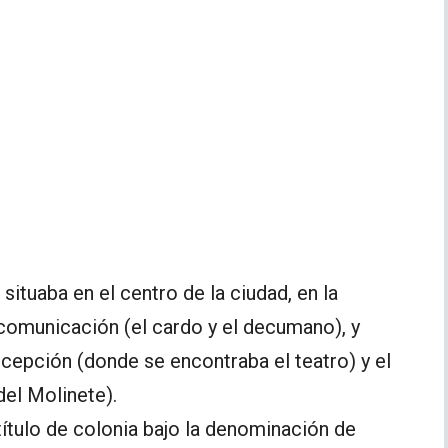
situaba en el centro de la ciudad, en la
 comunicación (el cardo y el decumano), y
ncepción (donde se encontraba el teatro) y el
del Molinete).
l título de colonia bajo la denominación de