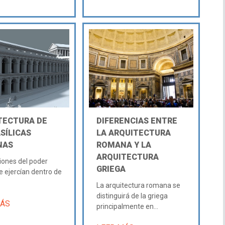
TECTURA DE
DIFERENCIAS ENTRE
SÍLICAS
LA ARQUITECTURA
NAS
ROMANA Y LA
ARQUITECTURA
iones del poder
GRIEGA
se ejercían dentro de
La arquitectura romana se
distinguirá de la griega
MÁS
principalmente en...