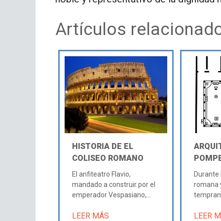
Artículos relacionad
HISTORIA DE EL
ARQUI
COLISEO ROMANO
POMP
El anfiteatro Flavio,
Durante 
mandado a construir por el
romana y
emperador Vespasiano,...
temprano,
LEER MÁS
LEER 