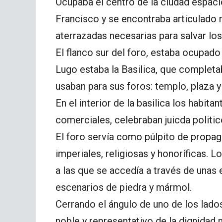
Ocupaba el centro de la ciudad espaci
Francisco y se encontraba articulado 
aterrazadas necesarias para salvar lo
El flanco sur del foro, estaba ocupado
Lugo estaba la Basilica, que completa
usaban para sus foros: templo, plaza y 
En el interior de la basilica los habi
comerciales, celebraban juicda politic
El foro servía como púlpito de propag
imperiales, religiosas y honoríficas.
a las que se accedía a través de unas
escenarios de piedra y mármol.
Cerrando el ángulo de uno de los lados
noble y representativo de la dignidad