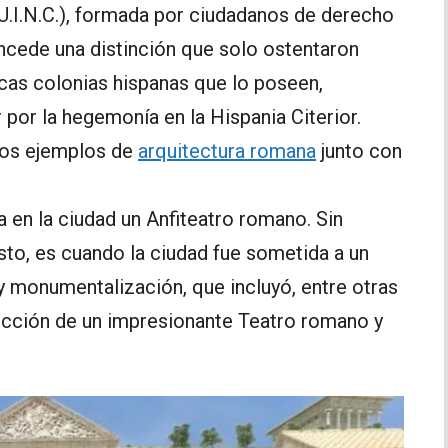
U.I.N.C.), formada por ciudadanos de derecho
ncede una distinción que solo ostentaron
icas colonias hispanas que lo poseen,
or la hegemonía en la Hispania Citerior.
los ejemplos de
arquitectura romana
junto con
 en la ciudad un Anfiteatro romano. Sin
to, es cuando la ciudad fue sometida a un
 monumentalización, que incluyó, entre otras
rucción de un impresionante Teatro romano y