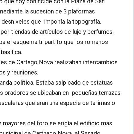
o que hoy conincide con la Plaza de San
mediante la sucesion de 3 plaformas
s desniveles que imponía la topografía.
 por tiendas de artículos de lujo y perfumes.
ba el esquema tripartito que los romanos
basílica.
tantes de Cartago Nova realizaban intercambios
os y reuniones.
anda política. Estaba salpicado de estatuas
 Los oradores se ubicaban en pequeñas terrazas
 escaleras que eran una especie de tarimas o
 mayores del foro se erigía el edificio más
 municipal de Carthago Nova, el Senado.