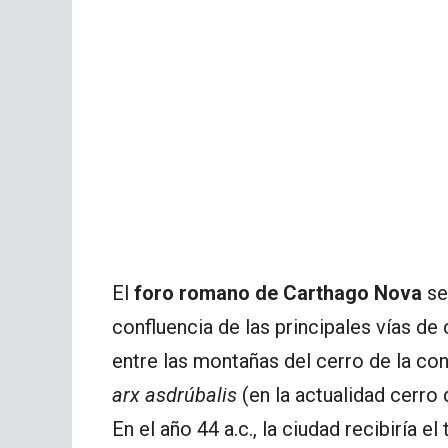
El
foro romano de Carthago Nova
se 
confluencia de las principales vías de
entre las montañas del cerro de la co
arx asdrúbalis
(en la actualidad cerro 
En el año 44 a.c., la ciudad recibiría e