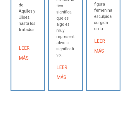
figura
de
tico
femenina
Aquiles y
significa
esculpida
Ulises,
que es
surgida
hasta los
algo es
en la...
tratados..
muy
.
represent
LEER
ativo o
LEER
significati
MÁS
vo...
MÁS
LEER
MÁS