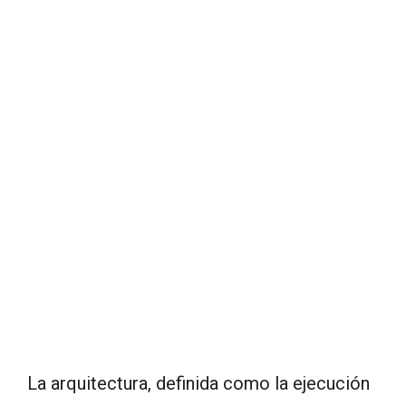
La arquitectura, definida como la ejecución