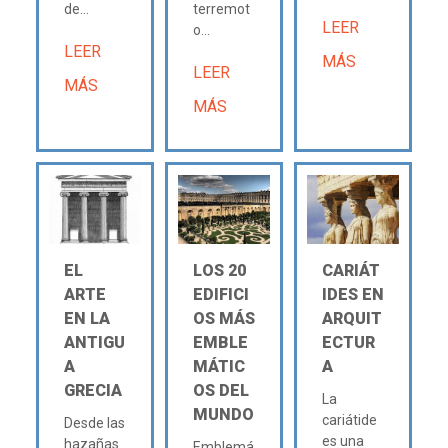
de...
terremot
LEER
o...
LEER
MÁS
LEER
MÁS
MÁS
EL
LOS 20
CARIÁT
ARTE
EDIFICI
IDES EN
EN LA
OS MÁS
ARQUIT
ANTIGU
EMBLE
ECTUR
A
MÁTIC
A
GRECIA
OS DEL
La
MUNDO
cariátide
Desde las
es una
hazañas
Emblemá