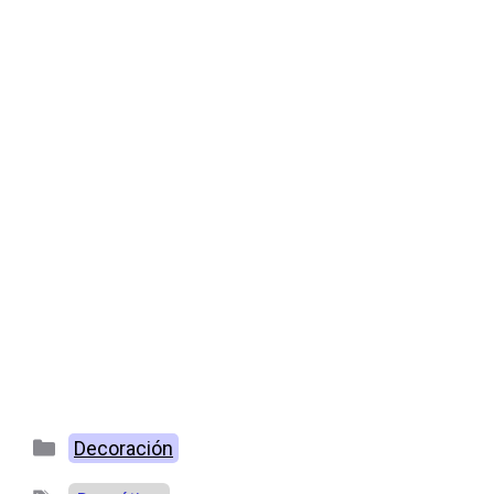
Categorías
Decoración