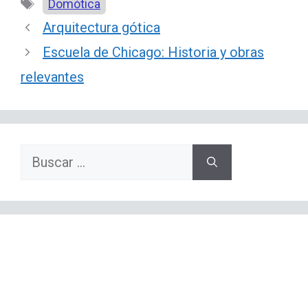
Etiquetas
Domótica
Arquitectura gótica
Escuela de Chicago: Historia y obras
relevantes
Buscar: