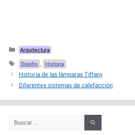
Categorías
Arquitectura
Etiquetas
,
Diseño
Historia
Historia de las lámparas Tiffany
Diferentes sistemas de calefacción
Buscar: