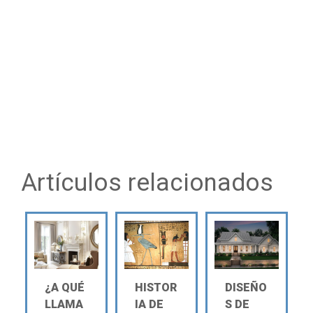
Artículos relacionados
¿A QUÉ
HISTOR
DISEÑO
LLAMA
IA DE
S DE