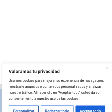
Valoramos tu privacidad
Usamos cookies para mejorar su experiencia de navegación,
mostrarle anuncios o contenidos personalizados y analizar
nuestro tráfico. Al hacer clic en “Aceptar todo” usted da su
Privacidad y Política de Cookies
Portal de
consentimiento a nuestro uso de las cookies.
arquitectura
Lista de Temas
¿Qué es Arkiplus?
Personalizar
Rechazar todo
Aceptar todo