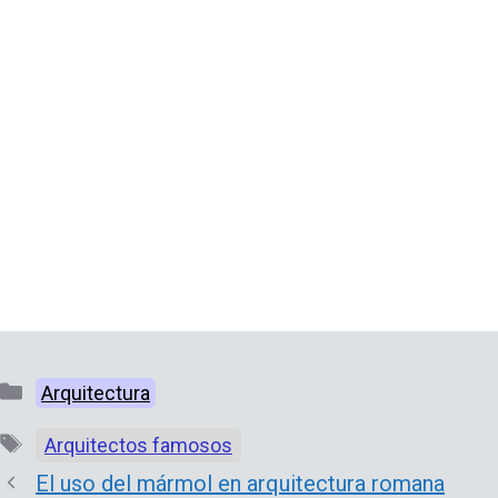
Categorías
Arquitectura
Etiquetas
Arquitectos famosos
El uso del mármol en arquitectura romana