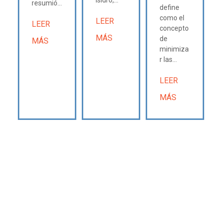
resumió...
define
como el
LEER
LEER
concepto
MÁS
de
MÁS
minimiza
r las...
LEER
MÁS