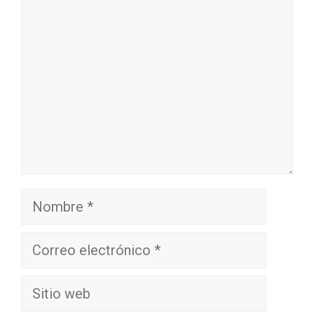
Comentario
Nombre
Correo
electrónico
Sitio
web