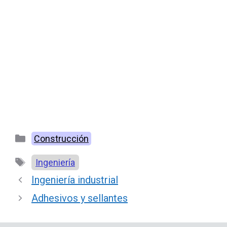
Categorías
Construcción
Etiquetas
Ingeniería
Ingeniería industrial
Adhesivos y sellantes