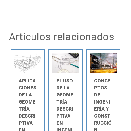
Artículos relacionados
APLICA
EL USO
CONCE
CIONES
DE LA
PTOS
DE LA
GEOME
DE
GEOME
TRÍA
INGENI
TRÍA
DESCRI
ERÍA Y
DESCRI
PTIVA
CONST
PTIVA
EN
RUCCIÓ
EN
INGENI
N