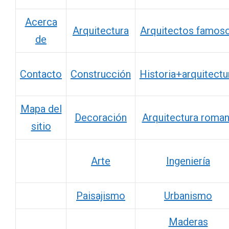
Acerca
Arquitectura
Arquitectos famos
de
Contacto
Construcción
Historia+arquitectu
Mapa del
Decoración
Arquitectura roma
sitio
Arte
Ingeniería
Paisajismo
Urbanismo
Maderas