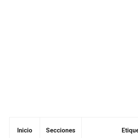
Inicio
Secciones
Etiqu