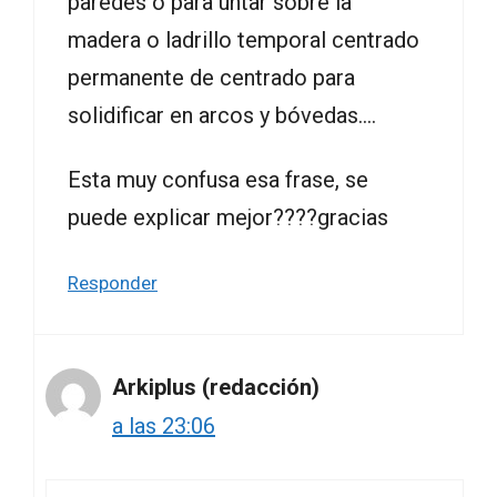
paredes o para untar sobre la
madera o ladrillo temporal centrado
permanente de centrado para
solidificar en arcos y bóvedas….
Esta muy confusa esa frase, se
puede explicar mejor????gracias
Responder
Arkiplus (redacción)
a las 23:06