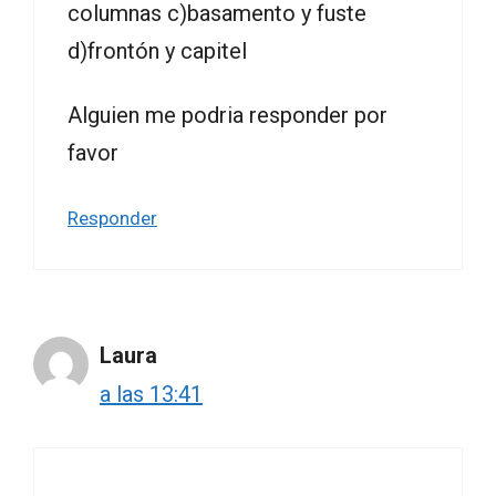
columnas c)basamento y fuste
d)frontón y capitel
Alguien me podria responder por
favor
Responder
Laura
a las 13:41