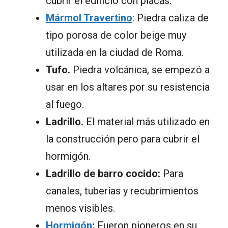
cubrir el edificio con placas.
Mármol Travertino
: Piedra caliza de
tipo porosa de color beige muy
utilizada en la ciudad de Roma.
Tufo.
Piedra volcánica, se empezó a
usar en los altares por su resistencia
al fuego.
Ladrillo.
El material más utilizado en
la construcción pero para cubrir el
hormigón.
Ladrillo de barro cocido:
Para
canales, tuberías y recubrimientos
menos visibles.
Hormigón
:
Fueron pioneros en su