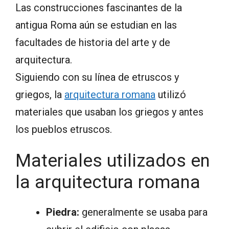
Las construcciones fascinantes de la
antigua Roma aún se estudian en las
facultades de historia del arte y de
arquitectura.
Siguiendo con su línea de etruscos y
griegos, la
arquitectura romana
utilizó
materiales que usaban los griegos y antes
los pueblos etruscos.
Materiales utilizados en
la arquitectura romana
Piedra:
generalmente se usaba para