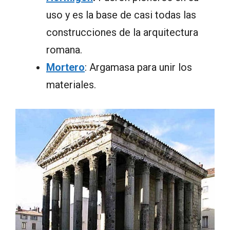
uso y es la base de casi todas las
construcciones de la arquitectura
romana.
Mortero
: Argamasa para unir los
materiales.