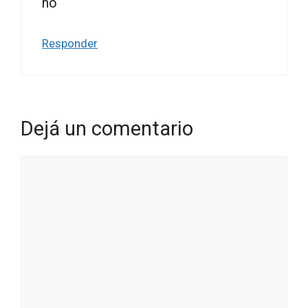
no
Responder
Dejá un comentario
Comentario