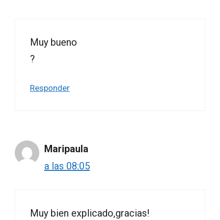
Muy bueno
?
Responder
Maripaula
a las 08:05
Muy bien explicado,gracias!