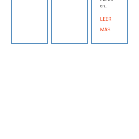
en...
LEER
MÁS