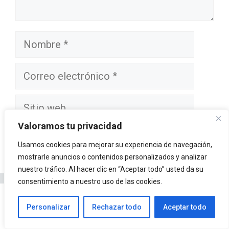
Nombre
Correo
electrónico
Sitio
web
Valoramos tu privacidad
Usamos cookies para mejorar su experiencia de navegación,
mostrarle anuncios o contenidos personalizados y analizar
nuestro tráfico. Al hacer clic en “Aceptar todo” usted da su
consentimiento a nuestro uso de las cookies.
Buscar:
Personalizar
Rechazar todo
Aceptar todo