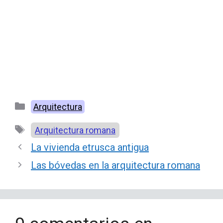
Categorías
Arquitectura
Etiquetas
Arquitectura romana
La vivienda etrusca antigua
Las bóvedas en la arquitectura romana