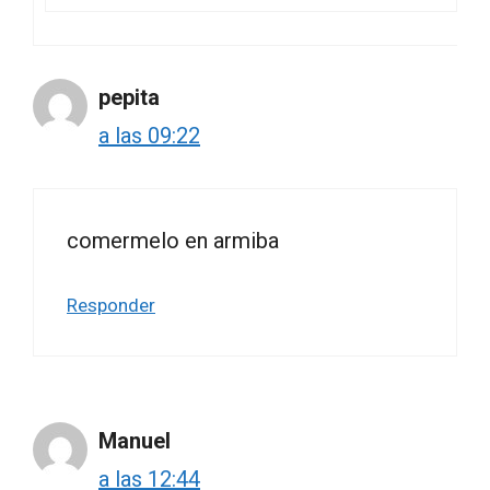
pepita
a las 09:22
comermelo en armiba
Responder
Manuel
a las 12:44