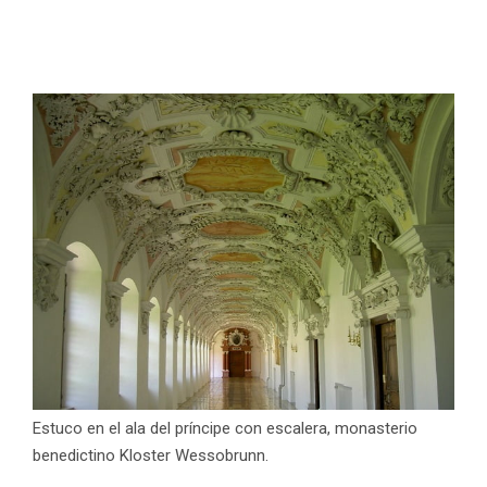
Estuco en el ala del príncipe con escalera, monasterio
benedictino Kloster Wessobrunn.