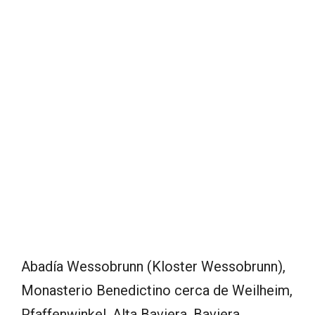
Abadía Wessobrunn (Kloster Wessobrunn),
Monasterio Benedictino cerca de Weilheim,
Pfaffenwinkel, Alta Baviera, Baviera.