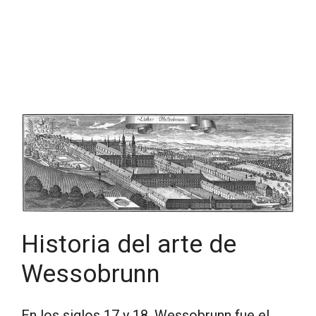
Historia del arte de
Wessobrunn
En los siglos 17 y 18, Wessobrunn fue el