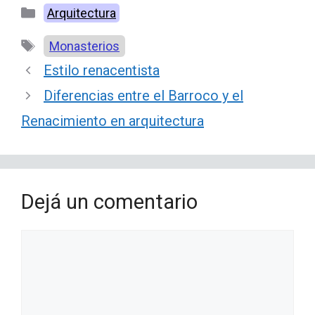
Categorías
Arquitectura
Etiquetas
Monasterios
Estilo renacentista
Diferencias entre el Barroco y el
Renacimiento en arquitectura
Dejá un comentario
Comentario