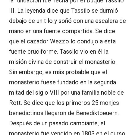
la fundación fue hecha por el Duque Tassilo
III. La leyenda dice que Tassilo se durmió
debajo de un tilo y soñó con una escalera de
mano en una fuente compartida. Se dice
que el cazador Wezzo lo condujo a esta
fuente cruciforme. Tassilo vio en él la
misión divina de construir el monasterio.
Sin embargo, es más probable que el
monasterio fuese fundado en la segunda
mitad del siglo VIII por una familia noble de
Rott. Se dice que los primeros 25 monjes
benedictinos llegaron de Benediktbeuern.
Después de un pasado cambiante, el
monasterio fue vendido en 1803 en el curso