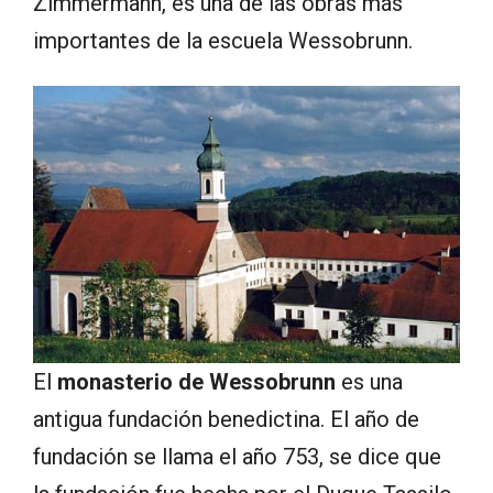
Zimmermann, es una de las obras más
importantes de la escuela Wessobrunn.
El
monasterio de Wessobrunn
es una
antigua fundación benedictina. El año de
fundación se llama el año 753, se dice que