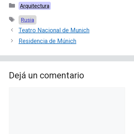
Categorías
Arquitectura
Etiquetas
Rusia
Teatro Nacional de Munich
Residencia de Múnich
Dejá un comentario
Comentario