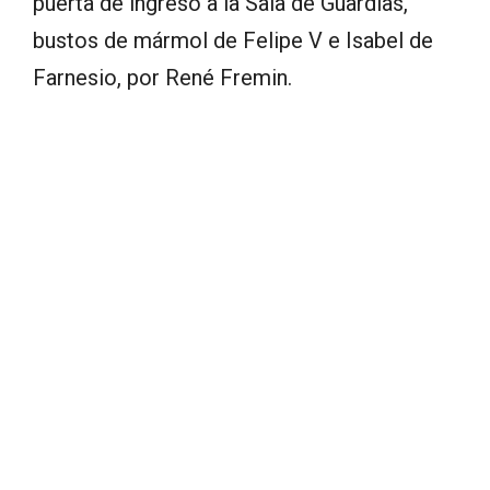
puerta de ingreso a la Sala de Guardias,
bustos de mármol de Felipe V e Isabel de
Farnesio, por René Fremin.