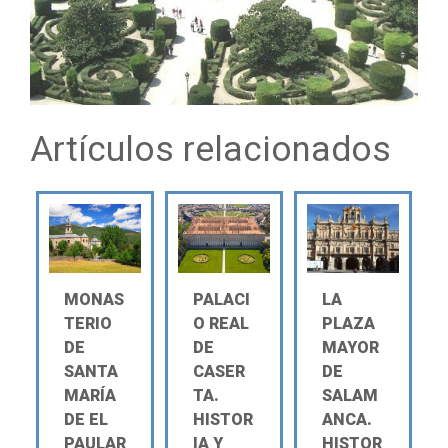
Artículos relacionados
MONAS
PALACI
LA
TERIO
O REAL
PLAZA
DE
DE
MAYOR
SANTA
CASER
DE
MARÍA
TA.
SALAM
DE EL
HISTOR
ANCA.
PAULAR
IA Y
HISTOR