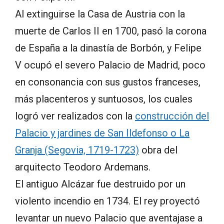
Al extinguirse la Casa de Austria con la
muerte de Carlos II en 1700, pasó la corona
de España a la dinastía de Borbón, y Felipe
V ocupó el severo Palacio de Madrid, poco
en consonancia con sus gustos franceses,
más placenteros y suntuosos, los cuales
logró ver realizados con la
construcción del
Palacio y jardines de San Ildefonso o La
Granja (Segovia, 1719-1723)
obra del
arquitecto Teodoro Ardemans.
El antiguo Alcázar fue destruido por un
violento incendio en 1734. El rey proyectó
levantar un nuevo Palacio que aventajase a