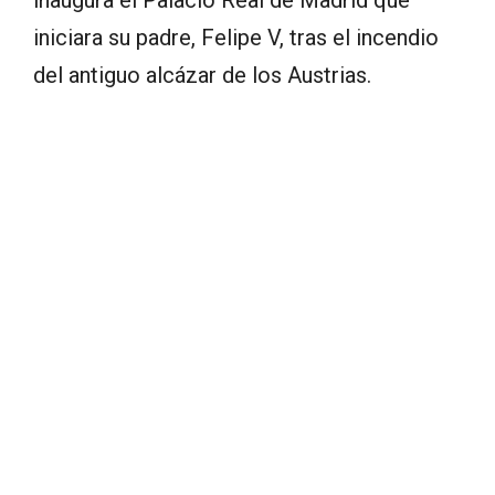
inaugura el Palacio Real de Madrid que
iniciara su padre, Felipe V, tras el incendio
del antiguo alcázar de los Austrias.