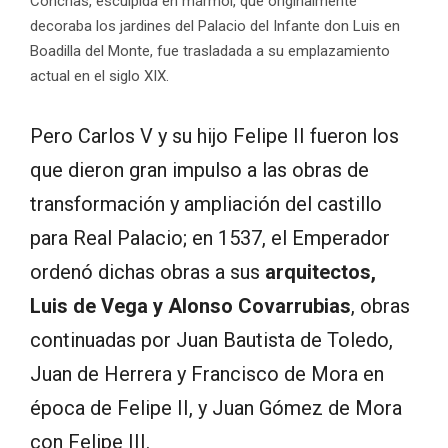
Conchas, esculpida en mármol, que originalmente
decoraba los jardines del Palacio del Infante don Luis en
Boadilla del Monte, fue trasladada a su emplazamiento
actual en el siglo XIX.
Pero Carlos V y su hijo Felipe II fueron los
que dieron gran impulso a las obras de
transformación y ampliación del castillo
para Real Palacio; en 1537, el Emperador
ordenó dichas obras a sus
arquitectos,
Luis de Vega y Alonso Covarrubias
, obras
continuadas por Juan Bautista de Toledo,
Juan de Herrera y Francisco de Mora en
época de Felipe II, y Juan Gómez de Mora
con Felipe III.