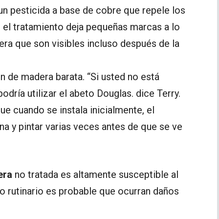
 un pesticida a base de cobre que repele los
o el tratamiento deja pequeñas marcas a lo
dera que son visibles incluso después de la
n de madera barata. “Si usted no está
dría utilizar el abeto Douglas. dice Terry.
e cuando se instala inicialmente, el
na y pintar varias veces antes de que se ve
era
no tratada es altamente susceptible al
o rutinario es probable que ocurran daños