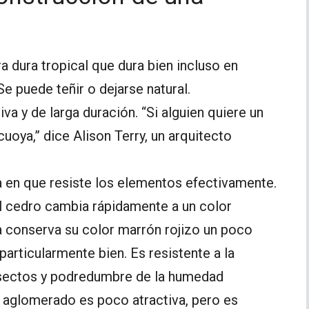
 dura tropical que dura bien incluso en
e puede teñir o dejarse natural.
va y de larga duración. “Si alguien quiere un
cuoya,” dice Alison Terry, un arquitecto
a en que resiste los elementos efectivamente.
el cedro cambia rápidamente a un color
 conserva su color marrón rojizo un poco
particularmente bien. Es resistente a la
nsectos y podredumbre de la humedad
 aglomerado es poco atractiva, pero es