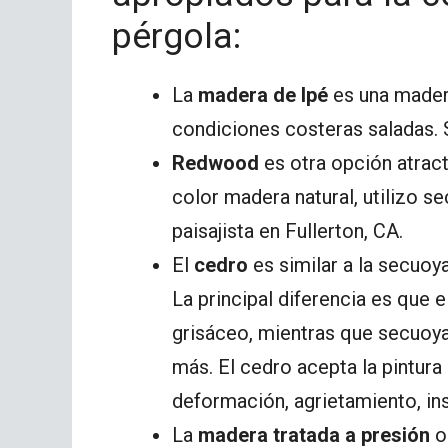
pérgola:
La
madera de Ipé
es una madera
condiciones costeras saladas. S
Redwood
es otra opción atracti
color madera natural, utilizo se
paisajista en Fullerton, CA.
El
cedro
es similar a la secuoy
La principal diferencia es que 
grisáceo, mientras que secuoya
más. El cedro acepta la pintura 
deformación, agrietamiento, i
La
madera tratada a presión
o