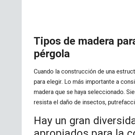
Tipos de madera para
pérgola
Cuando la construcción de una estruct
para elegir. Lo más importante a consi
madera que se haya seleccionado. Sie
resista el daño de insectos, putrefacc
Hay un gran diversid
apropiados para la c