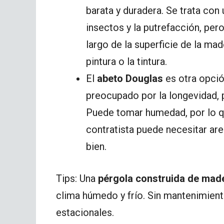
barata y duradera. Se trata con
insectos y la putrefacción, per
largo de la superficie de la ma
pintura o la tintura.
El
abeto Douglas
es otra opció
preocupado por la longevidad, po
Puede tomar humedad, por lo qu
contratista puede necesitar are
bien.
Tips: Una
pérgola construida de mad
clima húmedo y frío. Sin mantenimient
estacionales.