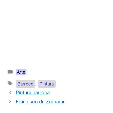
Categorías
Arte
Etiquetas
,
Barroco
Pintura
Pintura barroca
Francisco de Zurbaran