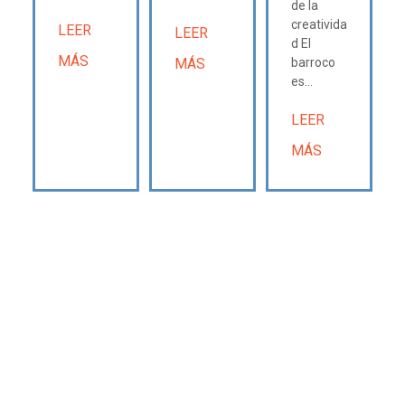
de la
creativida
LEER
LEER
d El
MÁS
MÁS
barroco
es...
LEER
MÁS