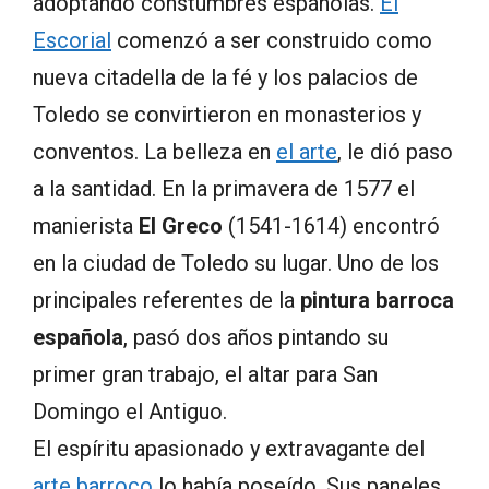
adoptando constumbres españolas.
El
Escorial
comenzó a ser construido como
nueva citadella de la fé y los palacios de
Toledo se convirtieron en monasterios y
conventos. La belleza en
el arte
, le dió paso
a la santidad. En la primavera de 1577 el
manierista
El Greco
(1541-1614) encontró
en la ciudad de Toledo su lugar. Uno de los
principales referentes de la
pintura barroca
española
, pasó dos años pintando su
primer gran trabajo, el altar para San
Domingo el Antiguo.
El espíritu apasionado y extravagante del
arte barroco
lo había poseído. Sus paneles