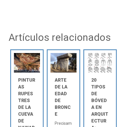
Artículos relacionados
PINTUR
ARTE
20
AS
DE LA
TIPOS
RUPES
EDAD
DE
TRES
DE
BÓVED
DE LA
BRONC
A EN
CUEVA
E
ARQUIT
DE
ECTUR
Precisam