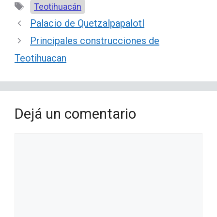
Etiquetas
Teotihuacán
Palacio de Quetzalpapalotl
Principales construcciones de
Teotihuacan
Dejá un comentario
Comentario