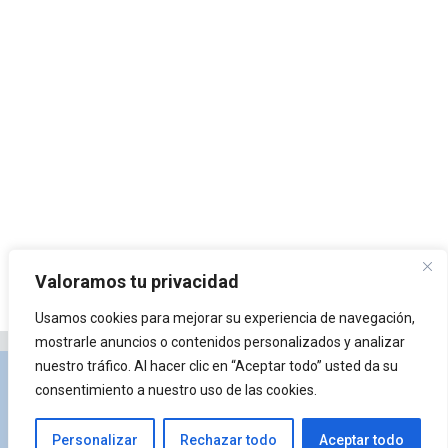
Valoramos tu privacidad
Usamos cookies para mejorar su experiencia de navegación,
mostrarle anuncios o contenidos personalizados y analizar
nuestro tráfico. Al hacer clic en “Aceptar todo” usted da su
Privacidad y Política de Cookies
Portal de
consentimiento a nuestro uso de las cookies.
arquitectura
Lista de Temas
¿Qué es Arkiplus?
Personalizar
Rechazar todo
Aceptar todo