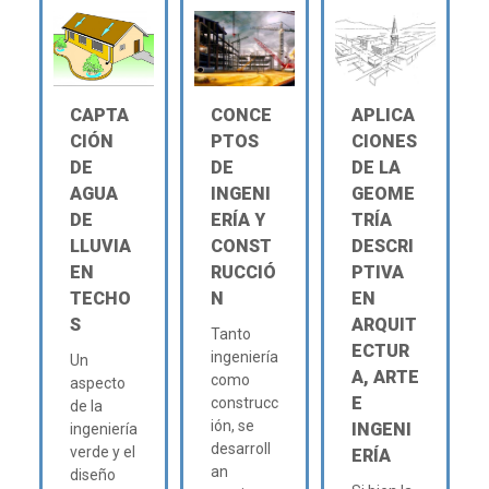
CAPTA
CONCE
APLICA
CIÓN
PTOS
CIONES
DE
DE
DE LA
AGUA
INGENI
GEOME
DE
ERÍA Y
TRÍA
LLUVIA
CONST
DESCRI
EN
RUCCIÓ
PTIVA
TECHO
N
EN
S
ARQUIT
Tanto
ECTUR
ingeniería
Un
A, ARTE
como
aspecto
E
construcc
de la
ión, se
INGENI
ingeniería
desarroll
verde y el
ERÍA
an
diseño