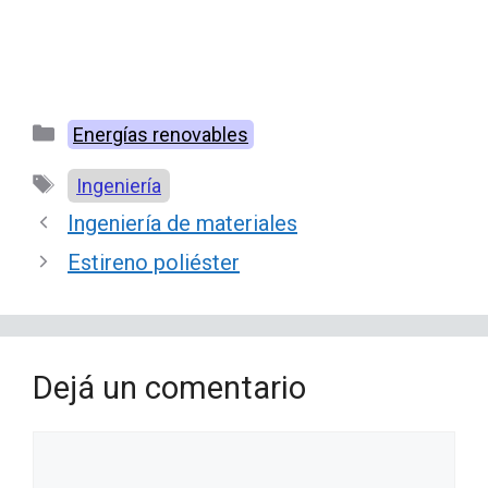
Categorías
Energías renovables
Etiquetas
Ingeniería
Ingeniería de materiales
Estireno poliéster
Dejá un comentario
Comentario