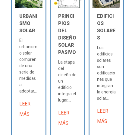
URBANI
PRINCI
EDIFICI
SMO
PIOS
OS
SOLAR
DEL
SOLARE
DISEÑO
S
El
SOLAR
urbanism
Los
PASIVO
o solar
edificios
compren
solares
La etapa
de una
son
del
serie de
edificacio
diseño de
medidas
nes que
un
a
integran
edificio
adoptar...
la energía
integra el
solar...
lugar,...
LEER
LEER
LEER
MÁS
MÁS
MÁS