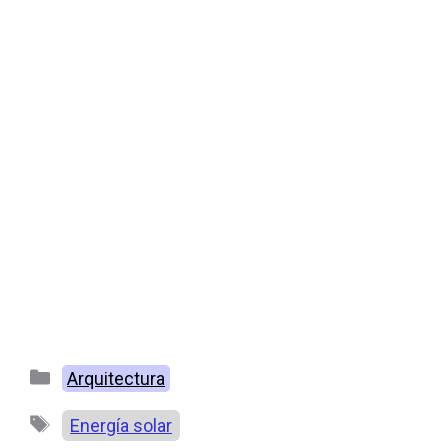
Categorías
Arquitectura
Etiquetas
Energía solar