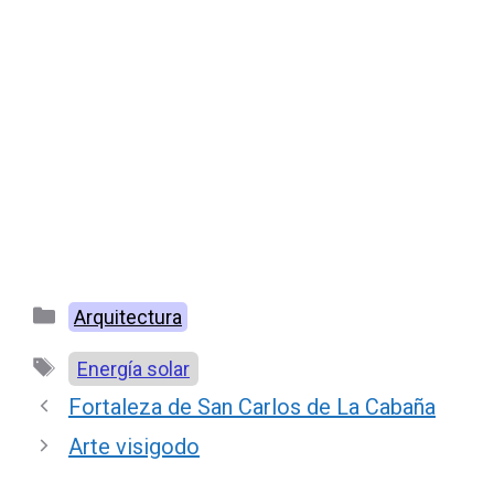
Categorías
Arquitectura
Etiquetas
Energía solar
Fortaleza de San Carlos de La Cabaña
Arte visigodo