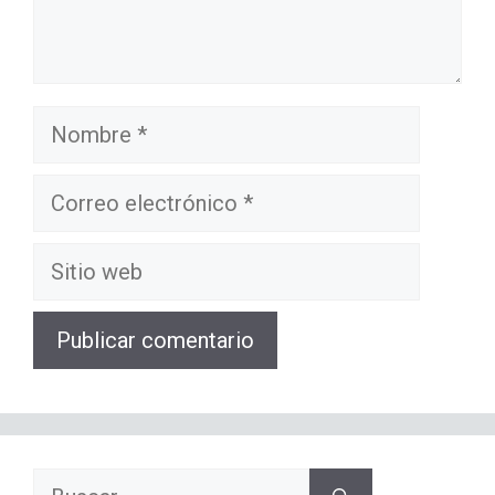
Nombre
Correo
electrónico
Sitio
web
Buscar: