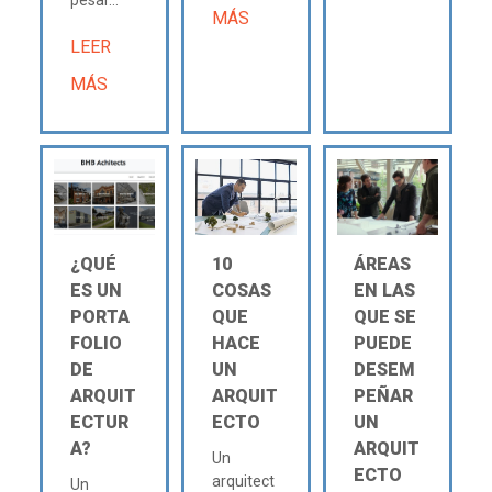
MÁS
LEER
MÁS
¿QUÉ
10
ÁREAS
ES UN
COSAS
EN LAS
PORTA
QUE
QUE SE
FOLIO
HACE
PUEDE
DE
UN
DESEM
ARQUIT
ARQUIT
PEÑAR
ECTUR
ECTO
UN
A?
ARQUIT
Un
ECTO
arquitect
Un